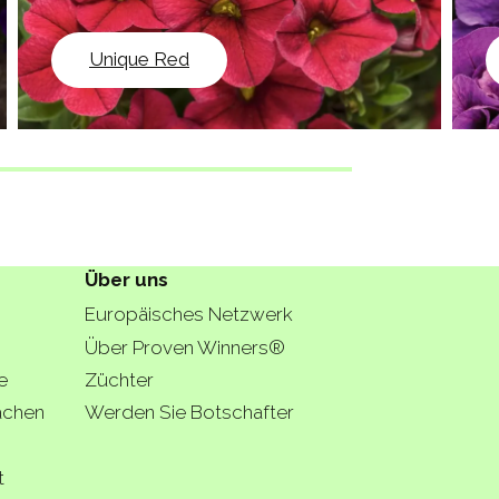
Unique Red
Über uns
Europäisches Netzwerk
Über Proven Winners®
e
Züchter
lächen
Werden Sie Botschafter
t