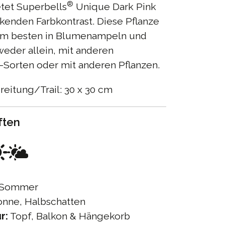
®
tet Superbells
Unique Dark Pink
kenden Farbkontrast. Diese Pflanze
am besten in Blumenampeln und
eder allein, mit anderen
-Sorten oder mit anderen Pflanzen.
eitung/Trail: 30 x 30 cm
ften
Sommer
nne, Halbschatten
r:
Topf, Balkon & Hängekorb