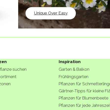
Unique Over Easy
zen
Inspiration
Pflanze suchen
Garten & Balkon
ortiment
Frühlingsgarten
zonen
Pflanzen für Schmetterling
Gärtner-Tipps für kleine F
Pflanzen für Blumenbeete
Pflanzen für jede Jahreszei