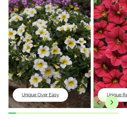
Unique Over Easy
Unique R