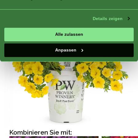
Merkmale:
durchblühend
Details zeigen
Alle zulassen
Anpassen
Kombinieren Sie mit: