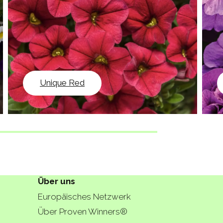
Unique Red
Über uns
Europäisches Netzwerk
Über Proven Winners®