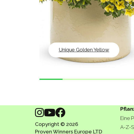
Unique Golden Yellow
Pflan
Eine 
Copyright © 2026
A-Z-S
Proven Winners Europe LTD