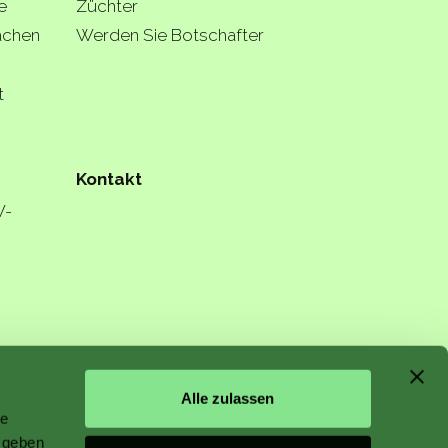
e
Züchter
lächen
Werden Sie Botschafter
t
Kontakt
W-
n starts
Alle zulassen
le
 geben