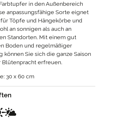
Farbtupfer in den Außenbereich
ese anpassungsfähige Sorte eignet
t für Töpfe und Hängekörbe und
ohl an sonnigen als auch an
en Standorten. Mit einem gut
en Boden und regelmäßiger
 können Sie sich die ganze Saison
r Blütenpracht erfreuen.
e: 30 x 60 cm
ften