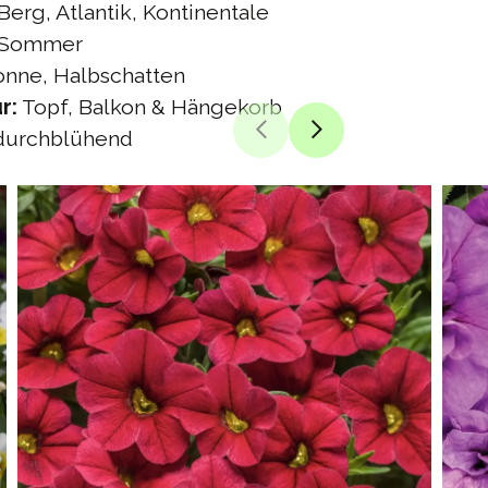
Berg, Atlantik, Kontinentale
Sommer
nne, Halbschatten
r:
Topf, Balkon & Hängekorb
urchblühend