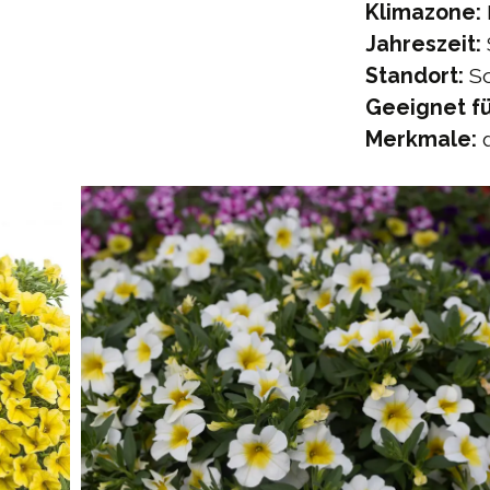
Klimazone:
Jahreszeit:
Standort:
So
Geeignet fü
Merkmale:
d