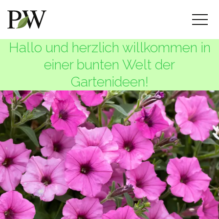
Hallo und herzlich willkommen in
einer bunten Welt der
Gartenideen!
The gardener's ideas book