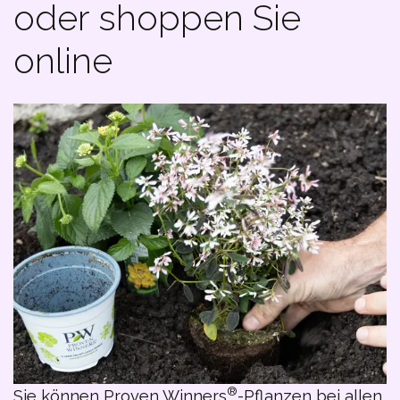
oder shoppen Sie
online
®
Sie können Proven Winners
-Pflanzen bei allen