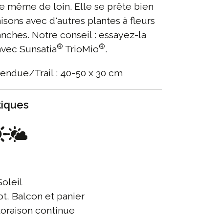
e même de loin. Elle se prête bien
sons avec d'autres plantes à fleurs
anches. Notre conseil : essayez-la
®
®
vec Sunsatia
TrioMio
.
endue/Trail : 40-50 x 30 cm
tiques
oleil
t, Balcon et panier
oraison continue