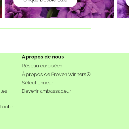
A propos de nous
Réseau européen
À propos de Proven Winners®
Sélectionneur
 les
Devenir ambassadeur
 toute