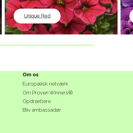
Unique Red
Om os
Europæisk netværk
Om Proven Winners®.
Opdrættere
Bliv ambassadør