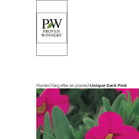
Planter
Søg efter en plante
Unique Dark Pink