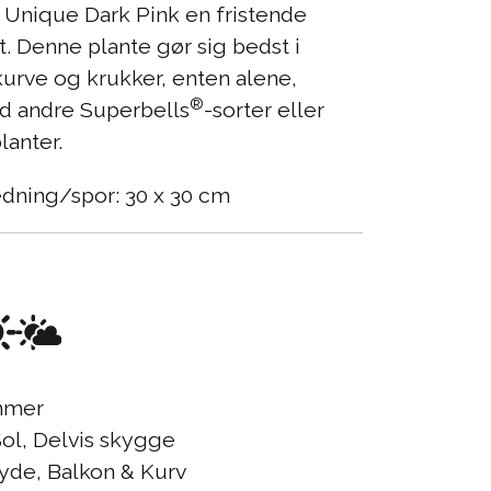
Unique Dark Pink en fristende
t. Denne plante gør sig bedst i
rve og krukker, enten alene,
®
 andre Superbells
-sorter eller
anter.
edning/spor: 30 x 30 cm
mer
ol, Delvis skygge
yde, Balkon & Kurv