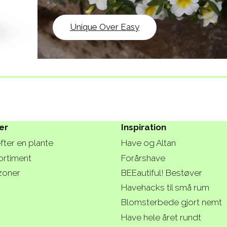
Unique Over Easy
er
Inspiration
fter en plante
Have og Altan
ortiment
Forårshave
zoner
BEEautiful! Bestøver
Havehacks til små rum
Blomsterbede gjort nemt
Have hele året rundt