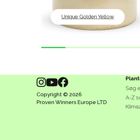
Unique Golden Yellow
Plant
Søg e
Copyright © 2026
A-Z s
Proven Winners Europe LTD
Klima