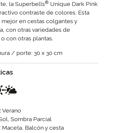
®
nte, la Superbells
Unique Dark Pink
ractivo contraste de colores. Esta
 mejor en cestas colgantes y
a, con otras variedades de
o con otras plantas.
hura / porte: 30 x 30 cm
ticas
:
Verano
Sol, Sombra Parcial
:
Maceta, Balcón y cesta