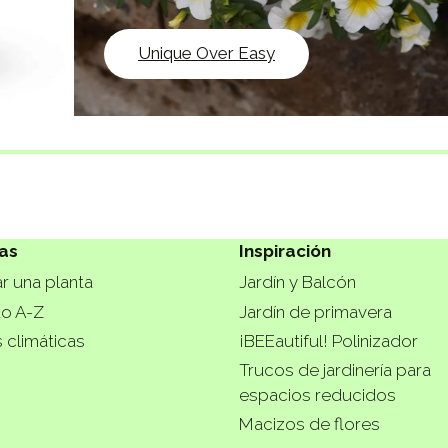
Unique Over Easy
as
Inspiración
r una planta
Jardín y Balcón
do A-Z
Jardín de primavera
 climáticas
¡BEEautiful! Polinizador
Trucos de jardinería para
espacios reducidos
Macizos de flores