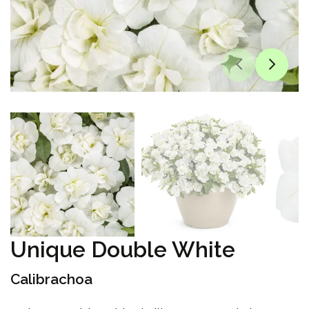
Unique Double White
Calibrachoa