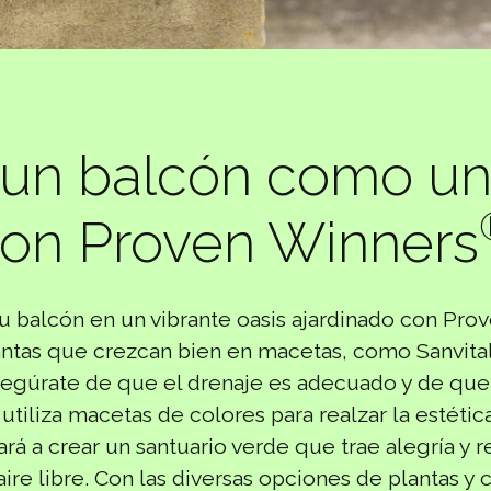
 un balcón como un 
on Proven Winners
u balcón en un vibrante oasis ajardinado con Pro
ntas que crezcan bien en macetas, como Sanvita
segúrate de que el drenaje es adecuado y de que
 utiliza macetas de colores para realzar la estétic
rá a crear un santuario verde que trae alegría y r
aire libre. Con las diversas opciones de plantas y