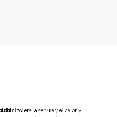
oldbini
tolera la sequía y el calor, y