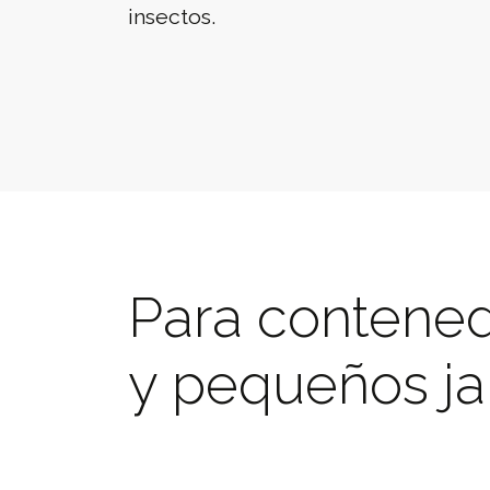
insectos.
Para contened
y pequeños ja