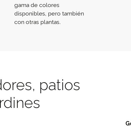
gama de colores
disponibles, pero también
con otras plantas.
ores, patios
rdines
G