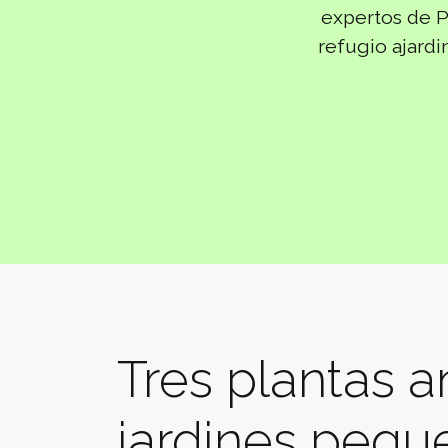
expertos de 
refugio ajardi
Tres plantas a
jardines pequ