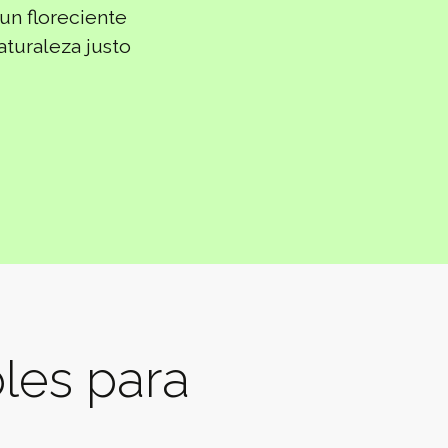
un floreciente
aturaleza justo
bles para