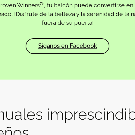
®
Proven Winners
, tu balcón puede convertirse en 
nado. ¡Disfrute de la belleza y la serenidad de la n
fuera de su puerta!
Síganos en Facebook
nuales imprescindi
eños