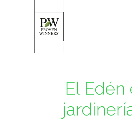
El Edén 
jardiner