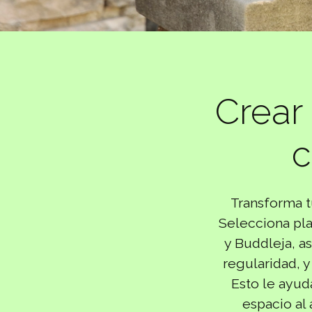
Crear
c
Transforma t
Selecciona pla
y Buddleja, a
regularidad, y
Esto le ayuda
espacio al 