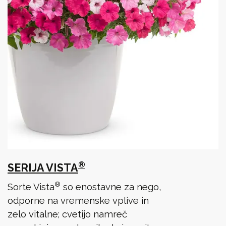
®
SERIJA VISTA
®
Sorte Vista
so enostavne za nego,
odporne na vremenske vplive in
zelo vitalne; cvetijo namreč