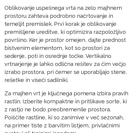
Oblikovanje uspešnega vrta na zelo majhnem
prostoru zahteva podrobno načrtovanje in
temeljit premislek. Prvi korak je oblikovanje
premišljene ureditve, ki optimizira razpoložljivo
površino. Ker je prostor omejen, dajte prednost
bistvenim elementom, kot so prostori za
sedenje, poti in osrednje točke. Vertikalno
vrtnarjenje je lahko odlična rešitev za čim večjo
izrabo prostora, pri čemer se uporabljajo stene,
rešetke in viseči sadilniki.
Za majhen vrt je ključnega pomena izbira pravih
rastlin. Izberite kompaktne in pritlikave sorte, ki
z rastjo ne bodo preobremenile prostora.
Poiščite rastline, ki so zanimive v več sezonah,
na primer tiste z barvitim listjem, privlačnimi