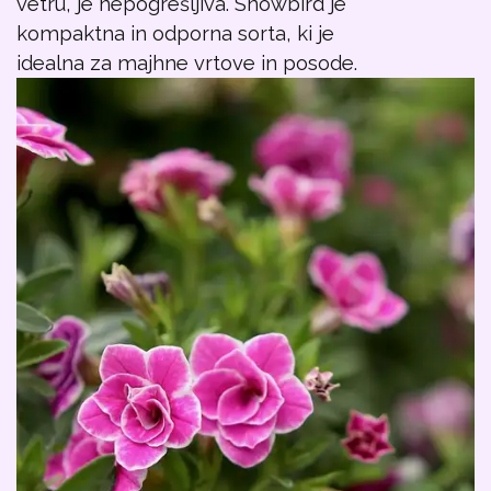
vetru, je nepogrešljiva. Snowbird je
kompaktna in odporna sorta, ki je
idealna za majhne vrtove in posode.