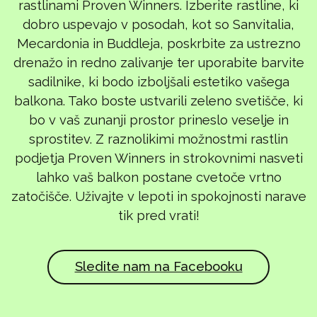
rastlinami Proven Winners. Izberite rastline, ki
dobro uspevajo v posodah, kot so Sanvitalia,
Mecardonia in Buddleja, poskrbite za ustrezno
drenažo in redno zalivanje ter uporabite barvite
sadilnike, ki bodo izboljšali estetiko vašega
balkona. Tako boste ustvarili zeleno svetišče, ki
bo v vaš zunanji prostor prineslo veselje in
sprostitev. Z raznolikimi možnostmi rastlin
podjetja Proven Winners in strokovnimi nasveti
lahko vaš balkon postane cvetoče vrtno
zatočišče. Uživajte v lepoti in spokojnosti narave
tik pred vrati!
Sledite nam na Facebooku