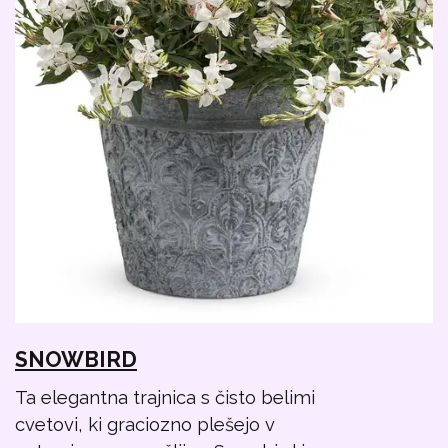
SNOWBIRD
Ta elegantna trajnica s čisto belimi
cvetovi, ki graciozno plešejo v