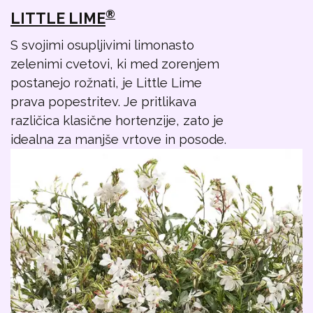
®
LITTLE LIME
S svojimi osupljivimi limonasto
zelenimi cvetovi, ki med zorenjem
postanejo rožnati, je Little Lime
prava popestritev. Je pritlikava
različica klasične hortenzije, zato je
idealna za manjše vrtove in posode.