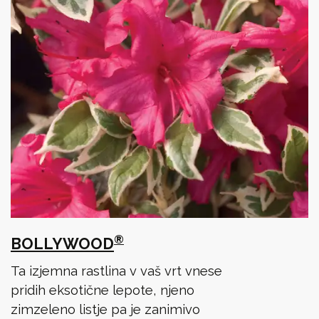
®
BOLLYWOOD
Ta izjemna rastlina v vaš vrt vnese
pridih eksotične lepote, njeno
zimzeleno listje pa je zanimivo