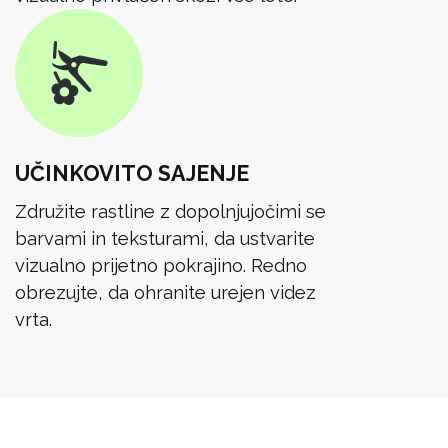
UČINKOVITO SAJENJE
Združite rastline z dopolnjujočimi se
barvami in teksturami, da ustvarite
vizualno prijetno pokrajino. Redno
obrezujte, da ohranite urejen videz
vrta.