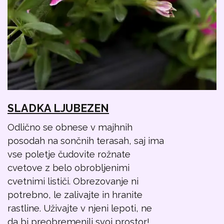
SLADKA LJUBEZEN
Odlično se obnese v majhnih
posodah na sončnih terasah, saj ima
vse poletje čudovite rožnate
cvetove z belo obrobljenimi
cvetnimi lističi. Obrezovanje ni
potrebno, le zalivajte in hranite
rastline. Uživajte v njeni lepoti, ne
da bi preobremenili svoj prostor!