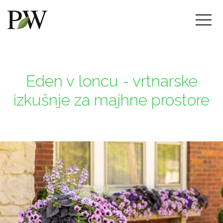
Eden v loncu - vrtnarske
izkušnje za majhne prostore