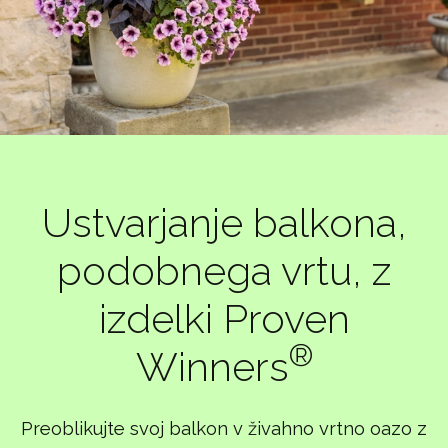
Ustvarjanje balkona,
podobnega vrtu, z
izdelki Proven
®
Winners
Preoblikujte svoj balkon v živahno vrtno oazo z