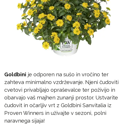
Goldbini
je odporen na sušo in vročino ter
zahteva minimalno vzdrževanje. Njeni čudoviti
cvetovi privabljajo opraševalce ter poživijo in
obarvajo vaš majhen zunanji prostor. Ustvarite
čudovit in očarljiv vrt z Goldbini Sanvitalia iz
Proven Winners in uživajte v sezoni, polni
naravnega sijaja!