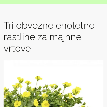
Tri obvezne enoletne
rastline za majhne
vrtove