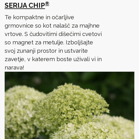
®
SERIJA CHIP
Te kompaktne in očarljive
grmovnice so kot nalašč za majhne
vrtove. S čudovitimi dišečimi cvetovi
so magnet za metulje. Izboljšajte
svoj zunanji prostor in ustvarite
zavetje, v katerem boste uživali vi in
narava!