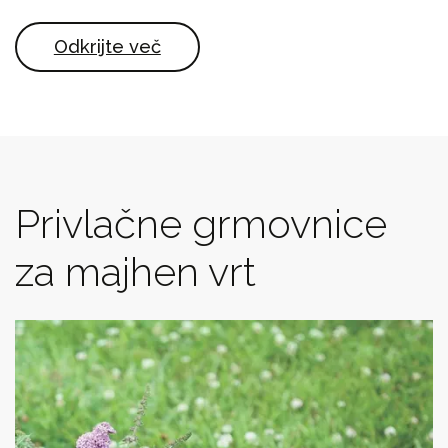
Odkrijte več
Privlačne grmovnice
za majhen vrt