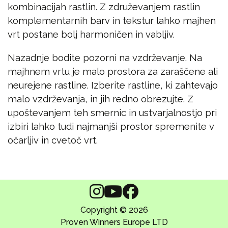
kombinacijah rastlin. Z združevanjem rastlin
komplementarnih barv in tekstur lahko majhen
vrt postane bolj harmoničen in vabljiv.
Nazadnje bodite pozorni na vzdrževanje. Na
majhnem vrtu je malo prostora za zaraščene ali
neurejene rastline. Izberite rastline, ki zahtevajo
malo vzdrževanja, in jih redno obrezujte. Z
upoštevanjem teh smernic in ustvarjalnostjo pri
izbiri lahko tudi najmanjši prostor spremenite v
očarljiv in cvetoč vrt.
Copyright © 2026
Proven Winners Europe LTD