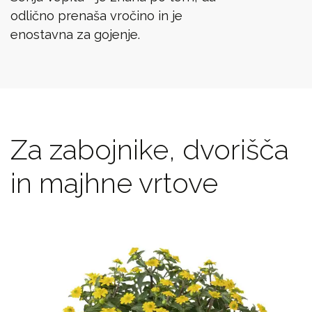
odlično prenaša vročino in je
enostavna za gojenje.
Za zabojnike, dvorišča
in majhne vrtove