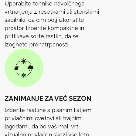
Uporabite tehnike navpičnega
vrtnarjenja z rešetkami ali stenskimi
sadilniki, da čim bolj izkoristite
prostor. Izberite kompaktne in
pritlikave sorte rastlin, da se
izognete prenatrpanosti.
ZANIMANJE ZA VEČ SEZON
Izberite rastline s pisanim listjem,
privlačnimi cvetovi ali trajnimi
jagodami, da bo vaš mali vrt
vizualno privlačen skozi vse leto.