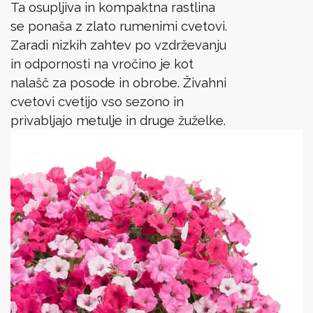
Ta osupljiva in kompaktna rastlina
se ponaša z zlato rumenimi cvetovi.
Zaradi nizkih zahtev po vzdrževanju
in odpornosti na vročino je kot
nalašč za posode in obrobe. Živahni
cvetovi cvetijo vso sezono in
privabljajo metulje in druge žuželke.