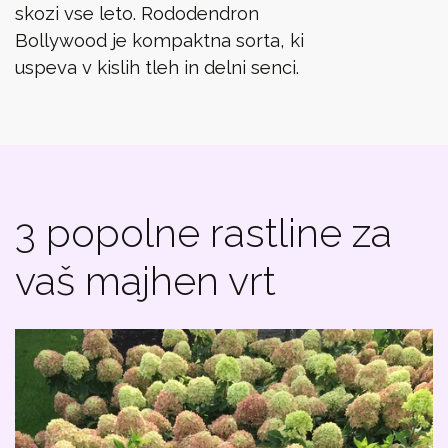
skozi vse leto. Rododendron
Bollywood je kompaktna sorta, ki
uspeva v kislih tleh in delni senci.
3 popolne rastline za
vaš majhen vrt