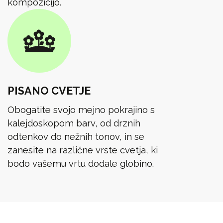
kompozicijo.
PISANO CVETJE
Obogatite svojo mejno pokrajino s
kalejdoskopom barv, od drznih
odtenkov do nežnih tonov, in se
zanesite na različne vrste cvetja, ki
bodo vašemu vrtu dodale globino.