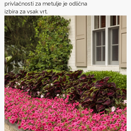
privlačnosti za metulje je odlična
izbira za vsak vrt.