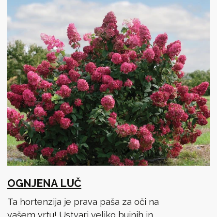
OGNJENA LUČ
Ta hortenzija je prava paša za oči na
vašem vrtu! Ustvari veliko bujnih in