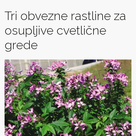
Tri obvezne rastline za
osupljive cvetlične
grede