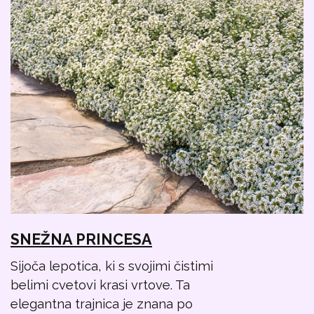
SNEŽNA PRINCESA
Sijoča lepotica, ki s svojimi čistimi
belimi cvetovi krasi vrtove. Ta
elegantna trajnica je znana po