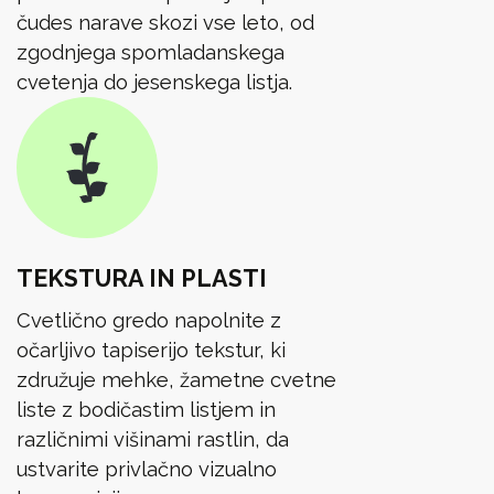
čudes narave skozi vse leto, od
zgodnjega spomladanskega
cvetenja do jesenskega listja.
TEKSTURA IN PLASTI
Cvetlično gredo napolnite z
očarljivo tapiserijo tekstur, ki
združuje mehke, žametne cvetne
liste z bodičastim listjem in
različnimi višinami rastlin, da
ustvarite privlačno vizualno