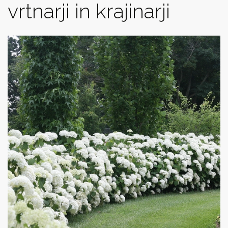
vrtnarji in krajinarji