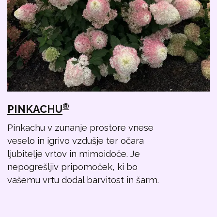
®
PINKACHU
Pinkachu v zunanje prostore vnese
veselo in igrivo vzdušje ter očara
ljubitelje vrtov in mimoidoče. Je
nepogrešljiv pripomoček, ki bo
vašemu vrtu dodal barvitost in šarm.