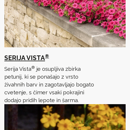
®
SERIJA VISTA
®
Serija Vista
je osupljiva zbirka
petunij, ki se ponašajo z vrsto
živahnih barv in zagotavljajo bogato
cvetenje, s čimer vsaki pokrajini
dodajo pridih lepote in šarma.