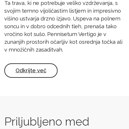
Ta trava, ki ne potrebuje veliko vzdrževanja, s
svojim temno vijoličastim listjem in impresivno
višino ustvarja drzno izjavo. Uspeva na polnem
soncu in v dobro odcednih tleh, prenaša tako
vročino kot sušo. Pennisetum Vertigo je v
zunanjih prostorih očarljiv kot osrednja točka ali
v množičnih zasaditvah.
Odkrijte več
Priljubljeno med