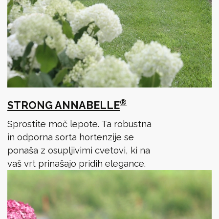
®
STRONG ANNABELLE
Sprostite moč lepote. Ta robustna
in odporna sorta hortenzije se
ponaša z osupljivimi cvetovi, ki na
vaš vrt prinašajo pridih elegance.