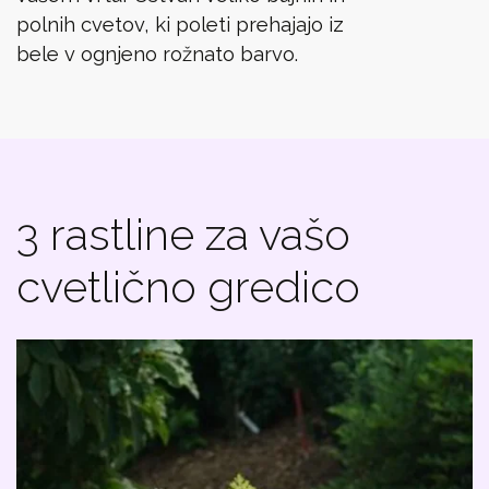
polnih cvetov, ki poleti prehajajo iz
bele v ognjeno rožnato barvo.
3 rastline za vašo
cvetlično gredico