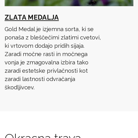
ZLATA MEDALJA
Gold Medal je izjemna sorta, ki se
ponaša z bleščečimi zlatimi cvetovi,
ki vrtovom dodajo pridih sijaja.
Zaradi močne rasti in močnega
vonja je zmagovalna izbira tako
zaradi estetske privlačnosti kot
zaradi lastnosti odvračanja
škodljivcev.