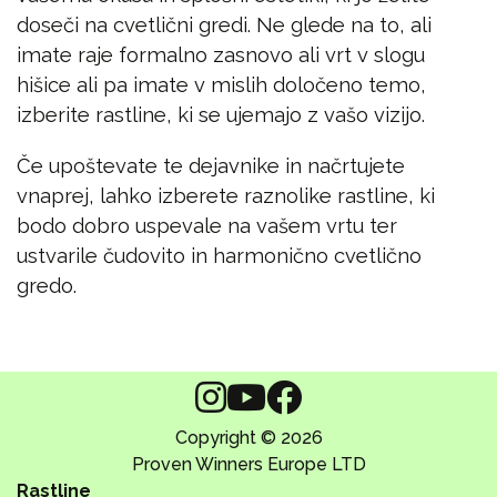
doseči na cvetlični gredi. Ne glede na to, ali
imate raje formalno zasnovo ali vrt v slogu
hišice ali pa imate v mislih določeno temo,
izberite rastline, ki se ujemajo z vašo vizijo.
Če upoštevate te dejavnike in načrtujete
vnaprej, lahko izberete raznolike rastline, ki
bodo dobro uspevale na vašem vrtu ter
ustvarile čudovito in harmonično cvetlično
gredo.
Copyright © 2026
Proven Winners Europe LTD
Rastline