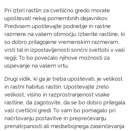
Pri izbiri rastlin za cvetlično gredo morate
upoštevati nekaj pomembnih dejavnikov.
Predvsem upoštevajte podnebje in rastne
razmere na vašem območju. Izberite rastline, ki
so dobro prilagojene vremenskim razmeram,
vrsti tal in izpostavljenosti sončni svetlobi v vaši
regiji. To bo povečalo njihove možnosti za
uspevanje na vašem vrtu.
Drugi vidik, ki ga je treba upoštevati, je velikost
in rastni habitus rastlin. Upoštevajte zrelo
velikost, višino in razprostranjenost vsake
rastline, da zagotovite, da se bo dobro prilegala
vaši cvetlični gredi. To vam bo pomagalo pri
načrtovanju postavitve in preprečevanju
prenatrpanosti ali medsebojnega zasenčevanja