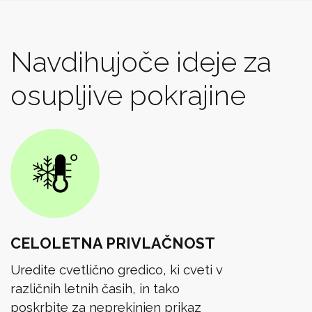
Navdihujoče ideje za
osupljive pokrajine
CELOLETNA PRIVLAČNOST
Uredite cvetlično gredico, ki cveti v
različnih letnih časih, in tako
poskrbite za neprekinjen prikaz