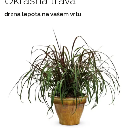
Okrasna trava
drzna lepota na vašem vrtu