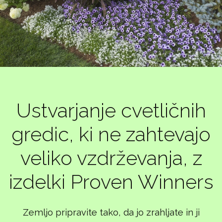
Ustvarjanje cvetličnih
gredic, ki ne zahtevajo
veliko vzdrževanja, z
izdelki Proven Winners
Zemljo pripravite tako, da jo zrahljate in ji