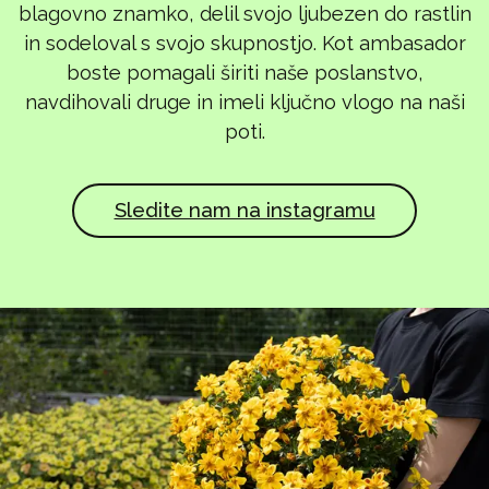
blagovno znamko, delil svojo ljubezen do rastlin
in sodeloval s svojo skupnostjo. Kot ambasador
boste pomagali širiti naše poslanstvo,
navdihovali druge in imeli ključno vlogo na naši
poti.
Sledite nam na instagramu