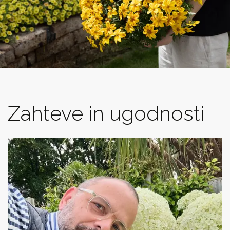
Zahteve in ugodnosti