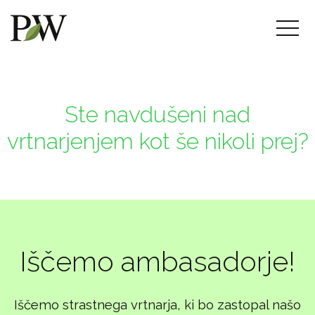
Ste navdušeni nad
vrtnarjenjem kot še nikoli prej?
Iščemo ambasadorje!
Iščemo strastnega vrtnarja, ki bo zastopal našo