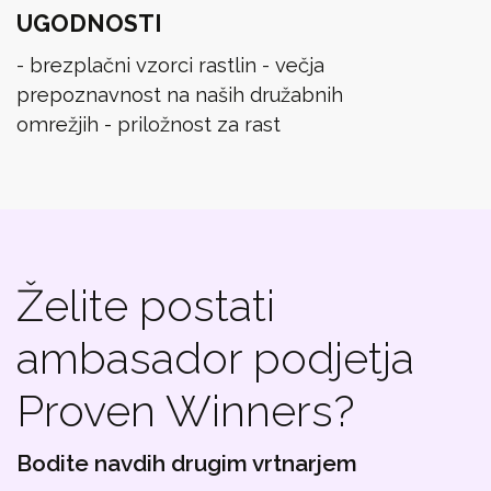
UGODNOSTI
- brezplačni vzorci rastlin - večja
prepoznavnost na naših družabnih
omrežjih - priložnost za rast
Želite postati
ambasador podjetja
Proven Winners?
Bodite navdih drugim vrtnarjem