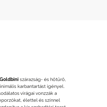
 Goldbini
szárazság- és hőtűrő,
nimális karbantartást igényel.
odálatos virágai vonzzák a
porzókat, élettel és színnel