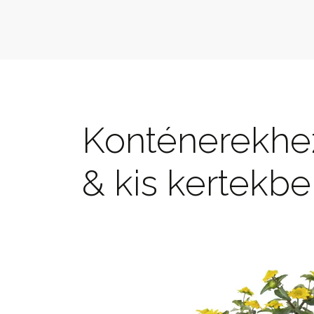
Konténerekhe
& kis kertekbe