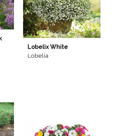
k
Lobelix White
Lobelia