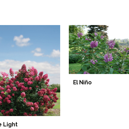
El Niño
e Light