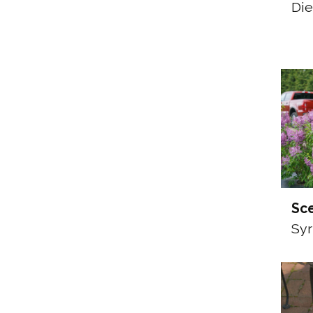
Die
Sc
Syr