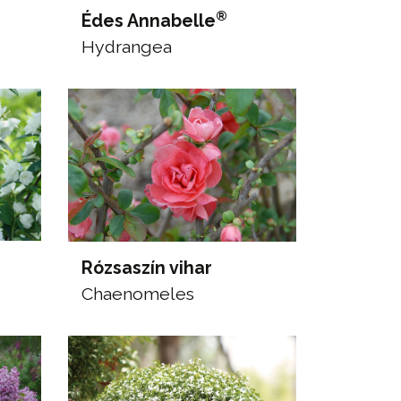
®
Édes Annabelle
Hydrangea
Rózsaszín vihar
Chaenomeles