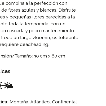
ue combina a la perfección con
 de flores azules y blancas. Disfrute
s y pequeñas flores parecidas a la
ante toda la temporada, con un
 en cascada y poco mantenimiento.
ofrece un largo vloomin, es tolerante
o requiere deadheading.
tensión/Tamaño: 30 cm x 60 cm
ticas
ica:
Montaña, Atlántico, Continental