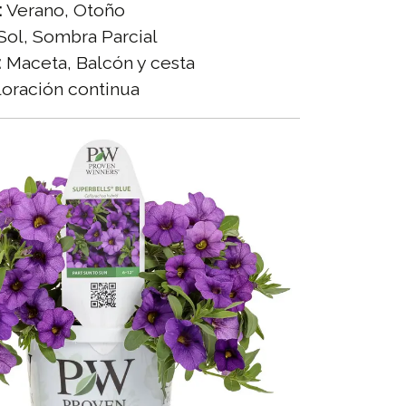
:
Verano, Otoño
Sol, Sombra Parcial
:
Maceta, Balcón y cesta
oración continua