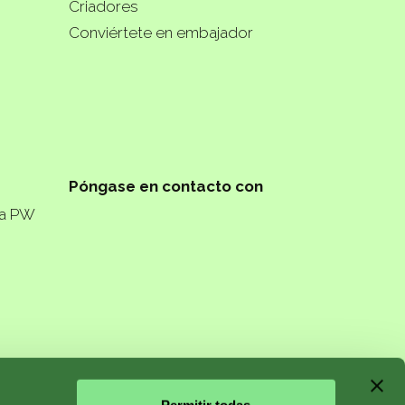
Criadores
Conviértete en embajador
Póngase en contacto con
ta PW