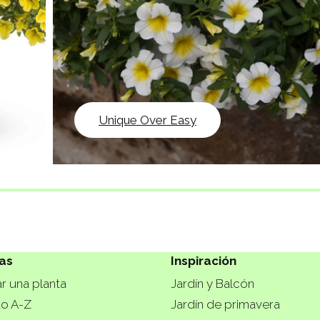
Unique Over Easy
as
Inspiración
r una planta
Jardín y Balcón
do A-Z
Jardín de primavera