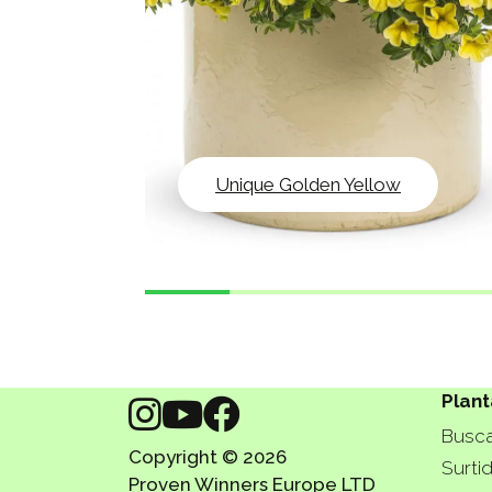
Unique Golden Yellow
Plant
Busca
Copyright © 2026
Surti
Proven Winners Europe LTD