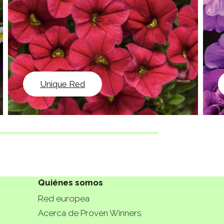
Unique Red
Quiénes somos
Red europea
Acerca de Proven Winners