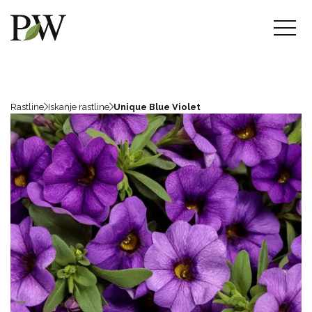
Rastline
Iskanje rastline
Unique Blue Violet