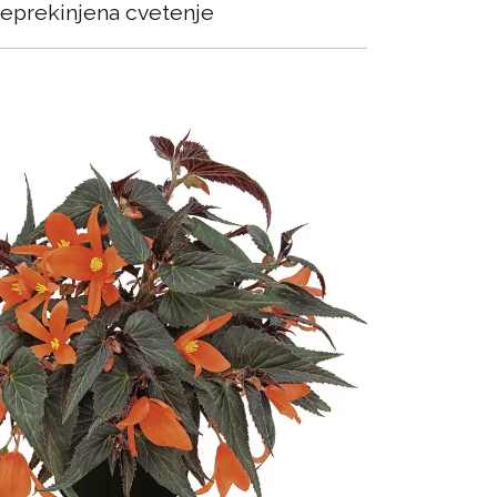
eprekinjena cvetenje