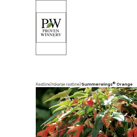
®
Rastline
Iskanje rastline
Summerwings
Orange