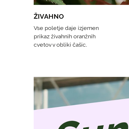
ŽIVAHNO
Vse poletje daje izjemen
prikaz živahnih oranžnih
cvetov v obliki čašic.