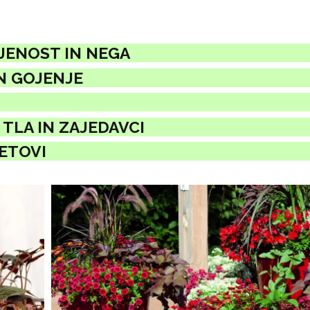
JENOST IN NEGA
N GOJENJE
TLA IN ZAJEDAVCI
VETOVI