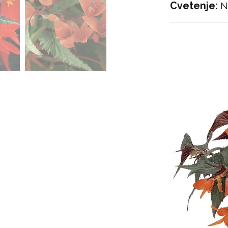
Cvetenje:
N