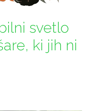
ilni svetlo
re, ki jih ni