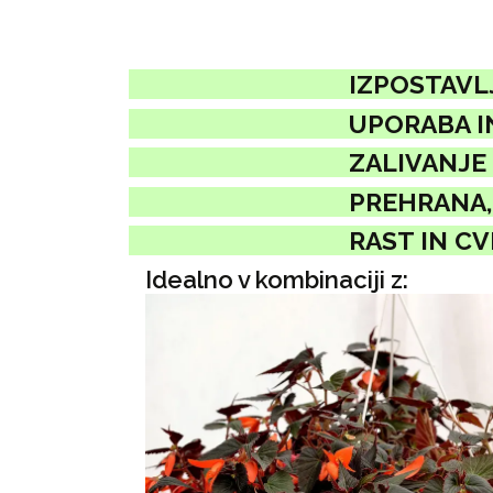
IZPOSTAVL
UPORABA I
ZALIVANJE
PREHRANA, 
RAST IN C
Idealno v kombinaciji z: