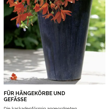
FÜR HÄNGEKÖRBE UND
GEFÄSSE
Die kaskadenförmig angeordneten