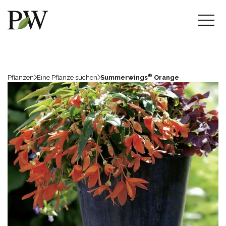
®
Pflanzen
Eine Pflanze suchen
Summerwings
Orange