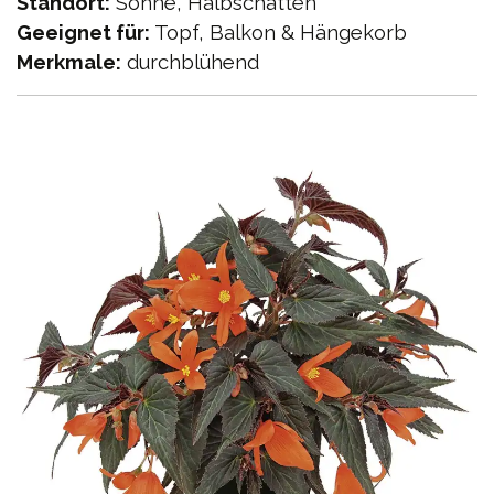
Standort:
Sonne, Halbschatten
Geeignet für:
Topf, Balkon & Hängekorb
Merkmale:
durchblühend