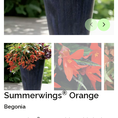
®
Summerwings
Orange
Begonia