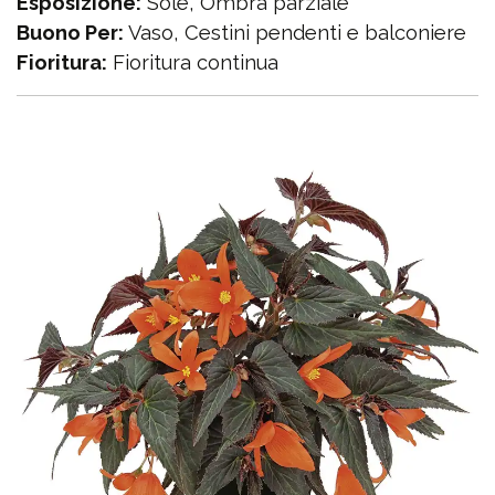
Esposizione:
Sole, Ombra parziale
Buono Per:
Vaso, Cestini pendenti e balconiere
Fioritura:
Fioritura continua