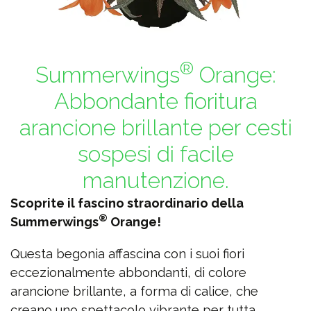
®
Summerwings
Orange:
Abbondante fioritura
arancione brillante per cesti
sospesi di facile
manutenzione.
Scoprite il fascino straordinario della
®
Summerwings
Orange!
Questa begonia affascina con i suoi fiori
eccezionalmente abbondanti, di colore
arancione brillante, a forma di calice, che
creano uno spettacolo vibrante per tutta