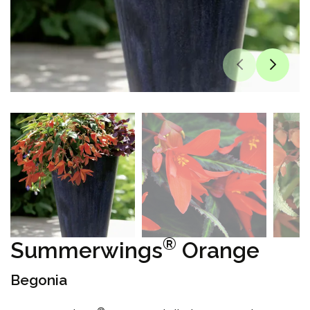
®
Summerwings
Orange
Begonia