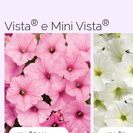
®
®
Vista
e Mini Vista