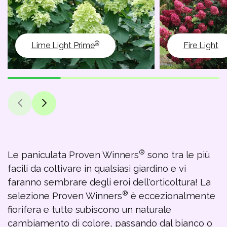
®
Lime Light Prime
Fire Light
®
Le paniculata Proven Winners
sono tra le più
facili da coltivare in qualsiasi giardino e vi
faranno sembrare degli eroi dell'orticoltura! La
®
selezione Proven Winners
è eccezionalmente
fiorifera e tutte subiscono un naturale
cambiamento di colore, passando dal bianco o