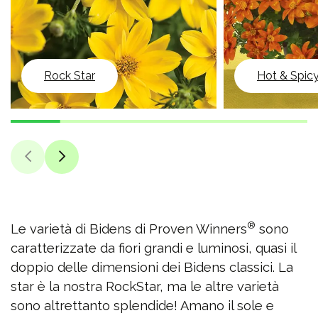
Rock Star
Hot & Spic
®
Le varietà di Bidens di Proven Winners
sono
caratterizzate da fiori grandi e luminosi, quasi il
doppio delle dimensioni dei Bidens classici. La
star è la nostra RockStar, ma le altre varietà
sono altrettanto splendide! Amano il sole e