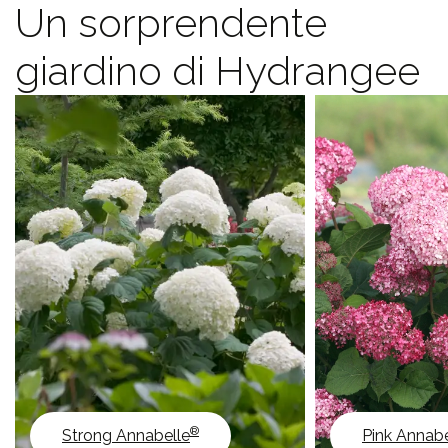
Un sorprendente
giardino di Hydrangee
®
Strong Annabelle
Pink Annabe