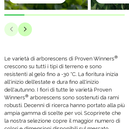
®
Le varietà di arborescens di Proven Winners
crescono su tutti i tipi di terreno e sono
resistenti al gelo fino a -30 °C. La fioritura inizia
all'inizio dell'estate e dura fino all'inizio
dell'autunno. I fiori di tutte le varietà Proven
®
Winners
arborescens sono sostenuti da rami
robusti. Decenni di ricerca hanno portato alla più
ampia gamma di scelte per voi. Scoprirete che
la nostra selezione copre il maggior numero di
colori e dimensioni disponibili sul mercato.