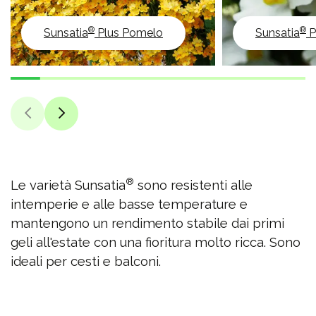
®
®
Sunsatia
Plus Pomelo
Sunsatia
P
®
Le varietà Sunsatia
sono resistenti alle
intemperie e alle basse temperature e
mantengono un rendimento stabile dai primi
geli all'estate con una fioritura molto ricca. Sono
ideali per cesti e balconi.