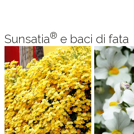
®
Sunsatia
e baci di fata