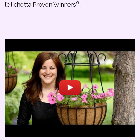
®
l'etichetta Proven Winners
.