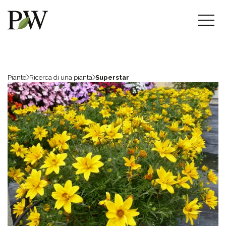
Piante
Ricerca di una pianta
Superstar