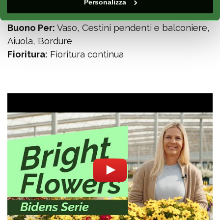
Stagione:
Estate
Personalizza
Esposizione:
Sole
Buono Per:
Vaso, Cestini pendenti e balconiere,
Aiuola, Bordure
Fioritura:
Fioritura continua