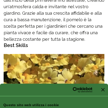
dall'inizio della primavera fino all'estate, creando
un'atmosfera calda e invitante nel vostro
giardino. Grazie alla sua crescita affidabile e alla
cura a bassa manutenzione, il pomelo è la
scelta perfetta per i giardinieri che cercano una
pianta vivace e facile da curare, che offra una
bellezza costante per tutta la stagione.
Best Skills
Questo sito web utilizza i cookie