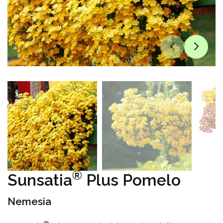
®
Sunsatia
Plus Pomelo
Nemesia