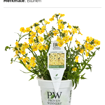
Merkmale:
Blühen