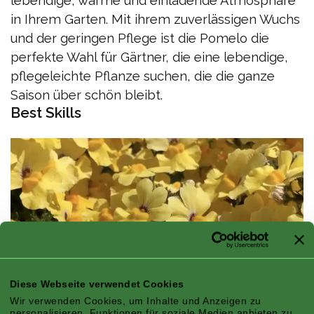
lebendige, warme und einladende Atmosphäre
in Ihrem Garten. Mit ihrem zuverlässigen Wuchs
und der geringen Pflege ist die Pomelo die
perfekte Wahl für Gärtner, die eine lebendige,
pflegeleichte Pflanze suchen, die die ganze
Saison über schön bleibt.
Best Skills
Diese Webseite verwendet Cookies
Wir verwenden Cookies, um Inhalte und Anzeigen zu
personalisieren, Funktionen für soziale Medien anbieten zu