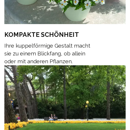
KOMPAKTE SCHÖNHEIT
Ihre kuppelförmige Gestalt macht
sie zu einem Blickfang, ob allein
oder mit anderen Pflanzen.