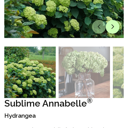
®
Sublime Annabelle
Hydrangea