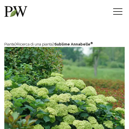
®
Piante
Ricerca di una pianta
Sublime Annabelle