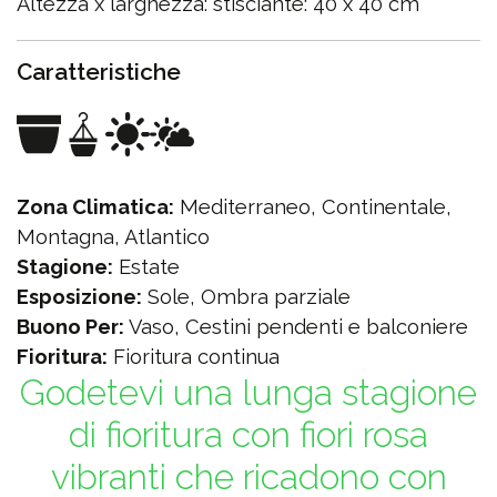
Altezza x larghezza: stisciante: 40 x 40 cm
Caratteristiche
Zona Climatica:
Mediterraneo, Continentale,
Montagna, Atlantico
Stagione:
Estate
Esposizione:
Sole, Ombra parziale
Buono Per:
Vaso, Cestini pendenti e balconiere
Fioritura:
Fioritura continua
Godetevi una lunga stagione
di fioritura con fiori rosa
vibranti che ricadono con