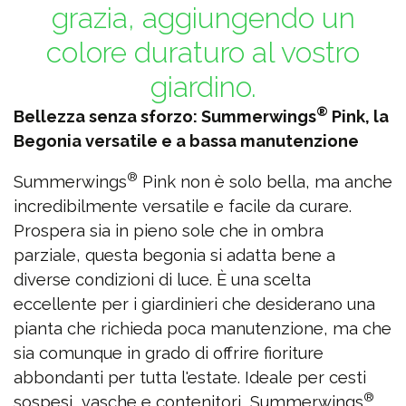
grazia, aggiungendo un
colore duraturo al vostro
giardino.
®
Bellezza senza sforzo: Summerwings
Pink, la
Begonia versatile e a bassa manutenzione
®
Summerwings
Pink non è solo bella, ma anche
incredibilmente versatile e facile da curare.
Prospera sia in pieno sole che in ombra
parziale, questa begonia si adatta bene a
diverse condizioni di luce. È una scelta
eccellente per i giardinieri che desiderano una
pianta che richieda poca manutenzione, ma che
sia comunque in grado di offrire fioriture
abbondanti per tutta l'estate. Ideale per cesti
®
sospesi, vasche e contenitori, Summerwings