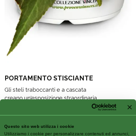
PORTAMENTO STISCIANTE
Gli steli traboccanti e a cascata
creano un'esposizione straordinaria
e accattivante.
Questo sito web utilizza i cookie
Utilizziamo i cookie per personalizzare contenuti ed annunci,