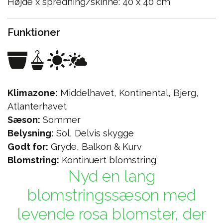
Højde x spredning/skinne: 40 x 40 cm
Funktioner
Klimazone:
Middelhavet, Kontinental, Bjerg,
Atlanterhavet
Sæson:
Sommer
Belysning:
Sol, Delvis skygge
Godt for:
Gryde, Balkon & Kurv
Blomstring:
Kontinuert blomstring
Nyd en lang
blomstringssæson med
levende rosa blomster, der