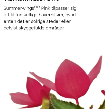
®
®
Summerwings
Pink tilpasser sig
let til forskellige havemiljøer, hvad
enten det er solrige steder eller
delvist skyggefulde områder.