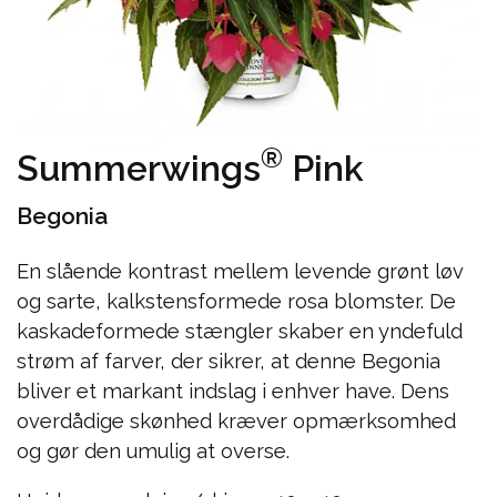
®
Summerwings
Pink
Begonia
En slående kontrast mellem levende grønt løv
og sarte, kalkstensformede rosa blomster. De
kaskadeformede stængler skaber en yndefuld
strøm af farver, der sikrer, at denne Begonia
bliver et markant indslag i enhver have. Dens
overdådige skønhed kræver opmærksomhed
og gør den umulig at overse.