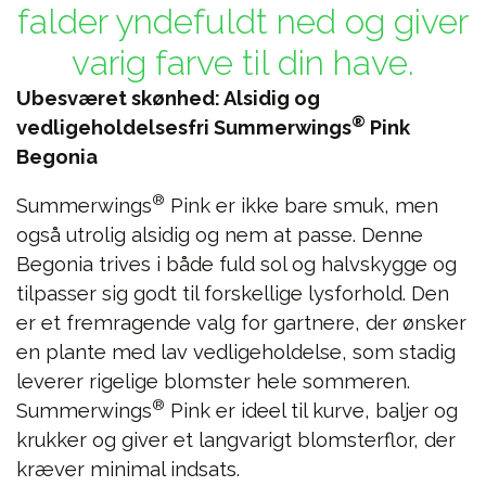
falder yndefuldt ned og giver
varig farve til din have.
Ubesværet skønhed: Alsidig og
®
vedligeholdelsesfri Summerwings
Pink
Begonia
®
Summerwings
Pink er ikke bare smuk, men
også utrolig alsidig og nem at passe. Denne
Begonia trives i både fuld sol og halvskygge og
tilpasser sig godt til forskellige lysforhold. Den
er et fremragende valg for gartnere, der ønsker
en plante med lav vedligeholdelse, som stadig
leverer rigelige blomster hele sommeren.
®
Summerwings
Pink er ideel til kurve, baljer og
krukker og giver et langvarigt blomsterflor, der
kræver minimal indsats.