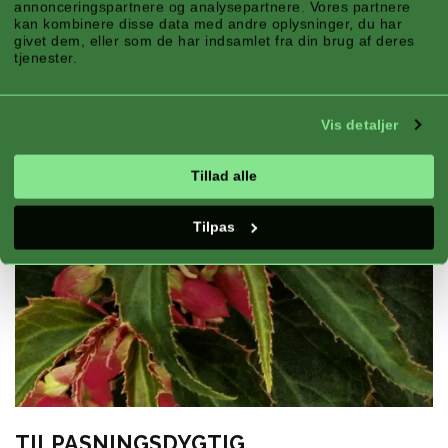
annonceringspartnere og analysepartnere. Vores partnere
kan kombinere disse data med andre oplysninger, du har
givet dem, eller som de har indsamlet fra din brug af deres
tjenester.
Vis detaljer
Tillad alle
Tilpas
TILPASNINGSDYGTIG