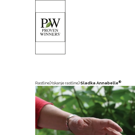
®
Rastline
Iskanje rastline
Sladka Annabelle