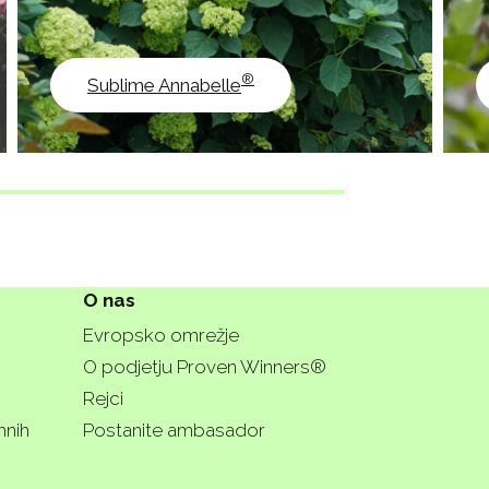
®
Sublime Annabelle
O nas
Evropsko omrežje
O podjetju Proven Winners®
Rejci
hnih
Postanite ambasador