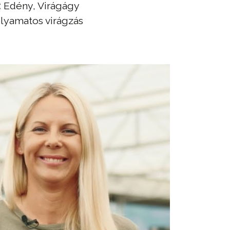
:
Edény, Virágágy
lyamatos virágzás