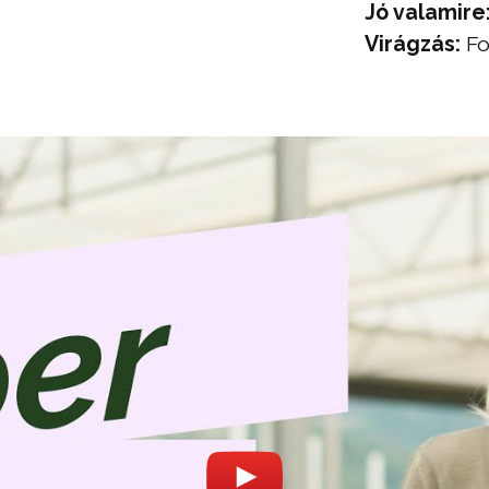
Jó valamire
Virágzás:
Fo