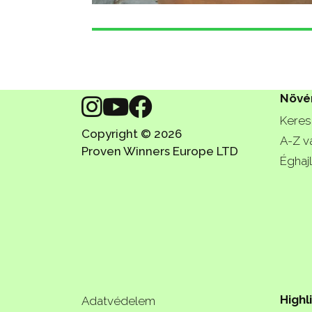
Növé
Keres
Copyright © 2026
A-Z v
Proven Winners Europe LTD
Éghajl
Highl
Adatvédelem