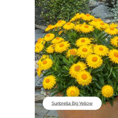
Sunbrella Big Yellow