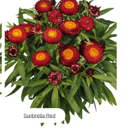
Sunbrella Red