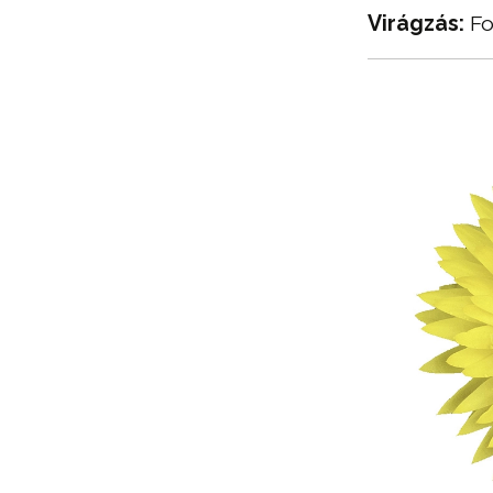
Virágzás:
Fo