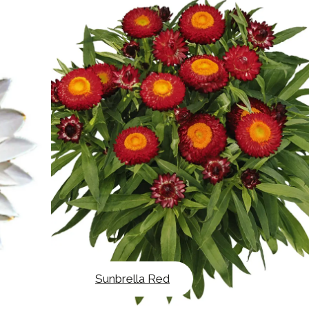
Sunbrella Red