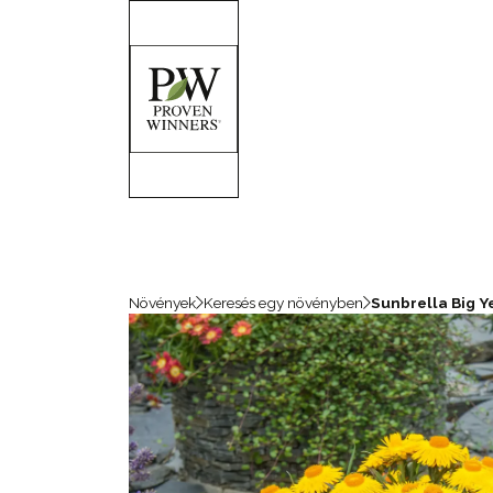
Növények
Keresés egy növényben
Sunbrella Big Y