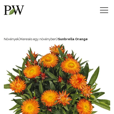
Növények
Keresés egy növényben
Sunbrella Orange