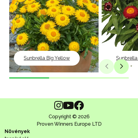
Sunbrella Big Yellow
Sunbrell
Copyright © 2026
Proven Winners Europe LTD
Növények