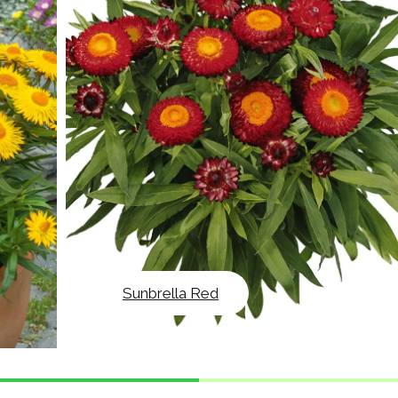
Sunbrella Red