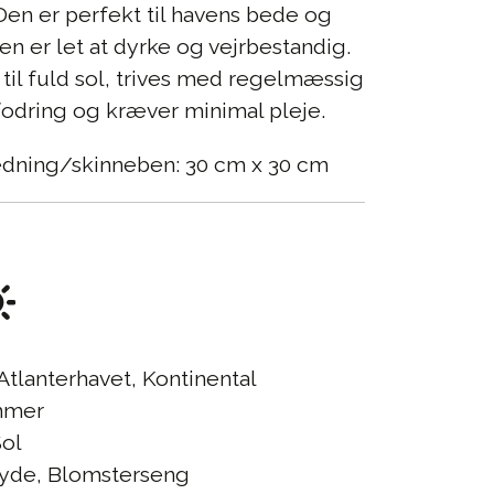
Den er perfekt til havens bede og
den er let at dyrke og vejrbestandig.
 til fuld sol, trives med regelmæssig
fodring og kræver minimal pleje.
edning/skinneben: 30 cm x 30 cm
Atlanterhavet, Kontinental
mer
ol
yde, Blomsterseng