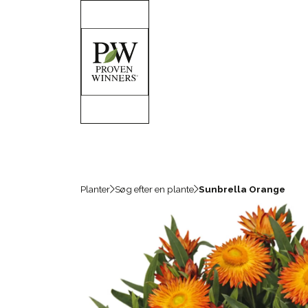
Planter
Søg efter en plante
Sunbrella Orange