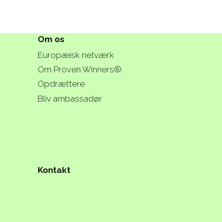
Om os
Europæisk netværk
Om Proven Winners®.
Opdrættere
Bliv ambassadør
Kontakt