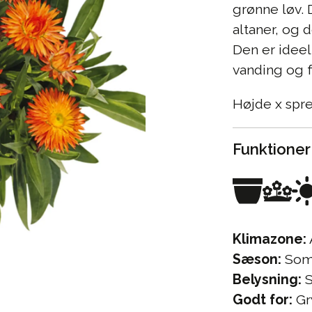
grønne løv. 
altaner, og 
Den er ideel
vanding og 
Højde x spr
Funktioner
Klimazone:
Sæson:
Som
Belysning:
S
Godt for:
Gr