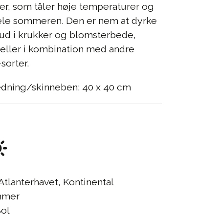
r, som tåler høje temperaturer og
ele sommeren. Den er nem at dyrke
 ud i krukker og blomsterbede,
eller i kombination med andre
sorter.
edning/skinneben: 40 x 40 cm
Atlanterhavet, Kontinental
mer
ol