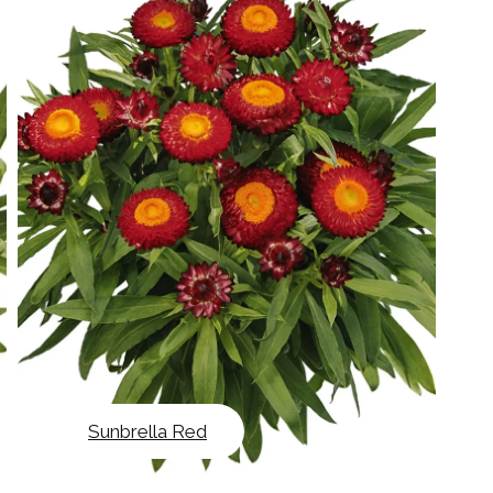
Sunbrella Red