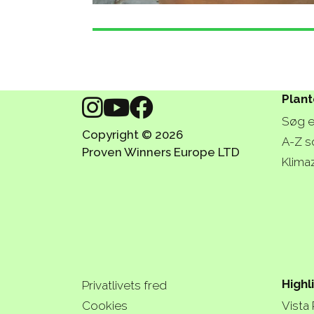
Plant
Søg e
Copyright © 2026
A-Z s
Proven Winners Europe LTD
Klima
Highl
Privatlivets fred
Cookies
Vista