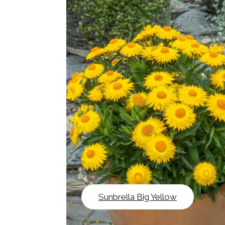
Sunbrella Big Yellow