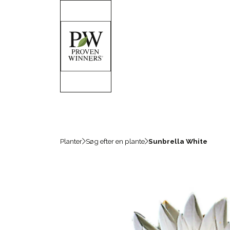
Planter
Søg efter en plante
Sunbrella White