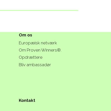
Om os
Europæisk netværk
Om Proven Winners®.
Opdrættere
Bliv ambassadør
Kontakt