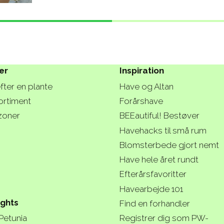
er
Inspiration
fter en plante
Have og Altan
ortiment
Forårshave
zoner
BEEautiful! Bestøver
Havehacks til små rum
Blomsterbede gjort nemt
Have hele året rundt
Efterårsfavoritter
Havearbejde 101
ights
Find en forhandler
 Petunia
Registrer dig som PW-