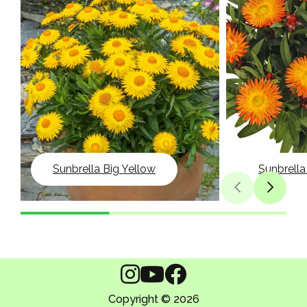
Sunbrella Big Yellow
Sunbrell
Copyright © 2026