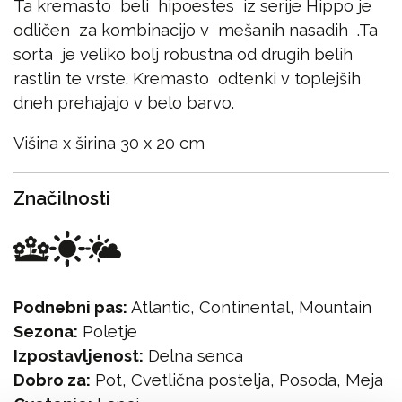
Ta kremasto beli hipoestes iz serije Hippo je
odličen za kombinacijo v mešanih nasadih .Ta
sorta je veliko bolj robustna od drugih belih
rastlin te vrste. Kremasto odtenki v toplejših
dneh prehajajo v belo barvo.
Višina x širina 30 x 20 cm
Značilnosti
Podnebni pas:
Atlantic, Continental, Mountain
Sezona:
Poletje
Izpostavljenost:
Delna senca
Dobro za:
Pot, Cvetlična postelja, Posoda, Meja