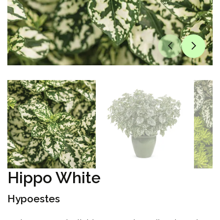
Hippo White
Hypoestes