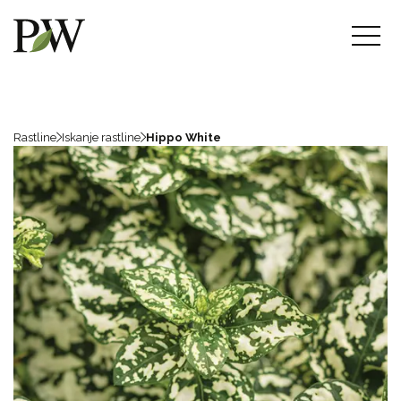
Rastline
Iskanje rastline
Hippo White