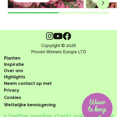
Copyright © 2026
Proven Winners Europe LTD
Planten
Inspiratie
Over ons
Highlights
Neem contact op met
Privacy
Cookies
Wettelijke kennisgeving
a better garden starts with a better