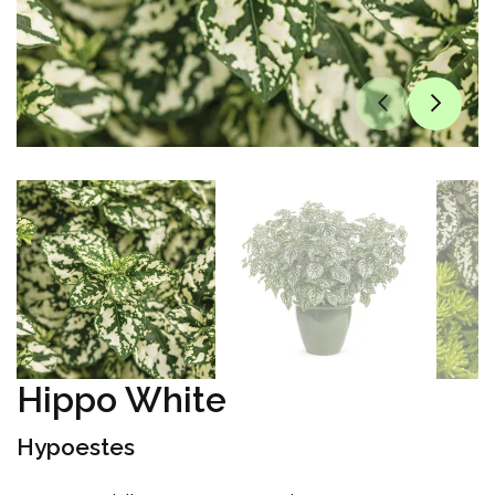
Hippo White
Hypoestes