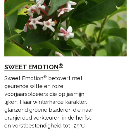
®
SWEET EMOTION
®
Sweet Emotion
betovert met
geurende witte en roze
voorjaarsbloeiers die op jasmijn
lijken. Haar winterharde karakter,
glanzend groene bladeren die naar
oranjerood verkleuren in de herfst
en vorstbestendigheid tot -25°C