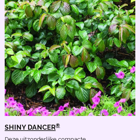
®
SHINY DANCER
Deze uitzonderlijke compacte