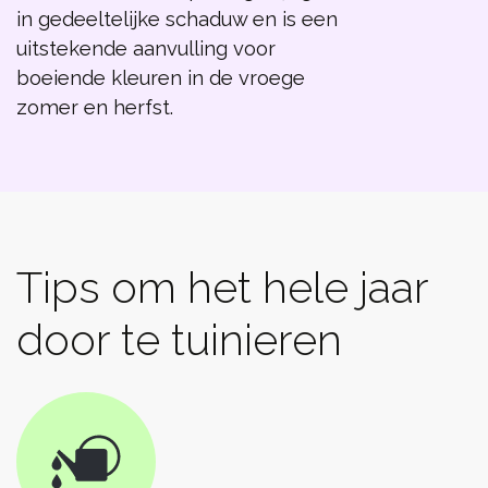
in gedeeltelijke schaduw en is een
uitstekende aanvulling voor
boeiende kleuren in de vroege
zomer en herfst.
Tips om het hele jaar
door te tuinieren