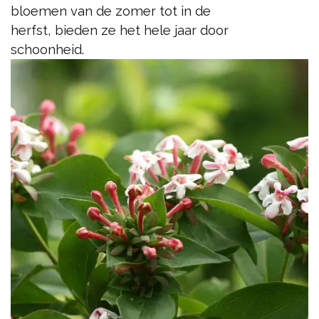
bloemen van de zomer tot in de
herfst, bieden ze het hele jaar door
schoonheid.