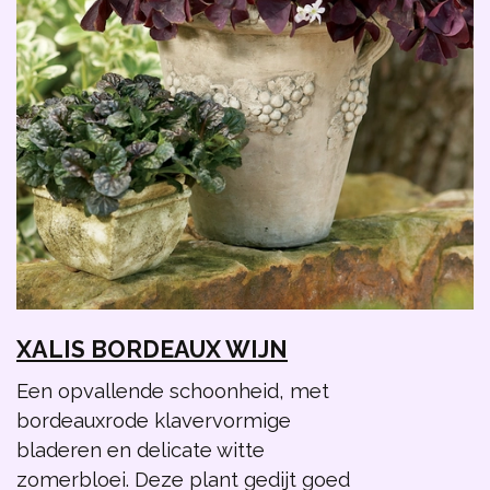
XALIS BORDEAUX WIJN
Een opvallende schoonheid, met
bordeauxrode klavervormige
bladeren en delicate witte
zomerbloei. Deze plant gedijt goed