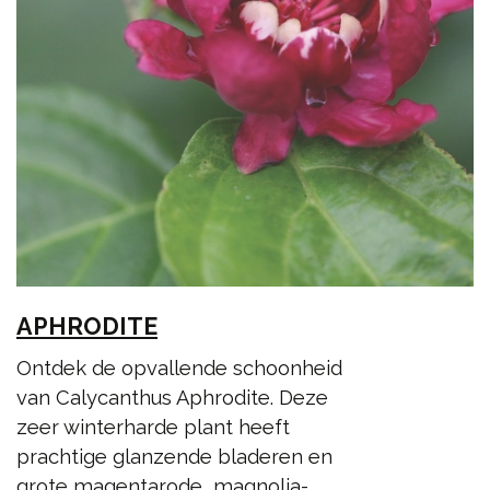
APHRODITE
Ontdek de opvallende schoonheid
van Calycanthus Aphrodite. Deze
zeer winterharde plant heeft
prachtige glanzende bladeren en
grote magentarode, magnolia-