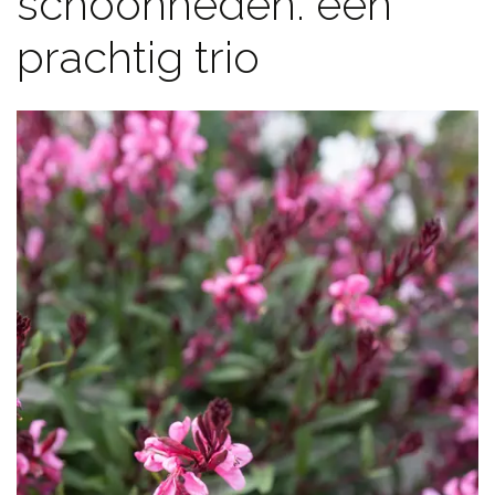
schoonheden: een
prachtig trio