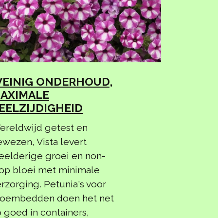
EINIG ONDERHOUD,
AXIMALE
EELZIJDIGHEID
ereldwijd getest en
wezen, Vista levert
eelderige groei en non-
top bloei met minimale
rzorging. Petunia's voor
loembedden doen het net
 goed in containers,