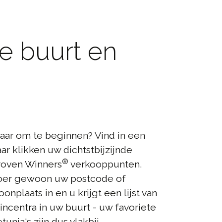
e buurt en
aar om te beginnen? Vind in een
ar klikken uw dichtstbijzijnde
®
roven Winners
verkooppunten.
oer gewoon uw postcode of
onplaats in en u krijgt een lijst van
incentra in uw buurt - uw favoriete
tunia's zijn dus vlakbij.