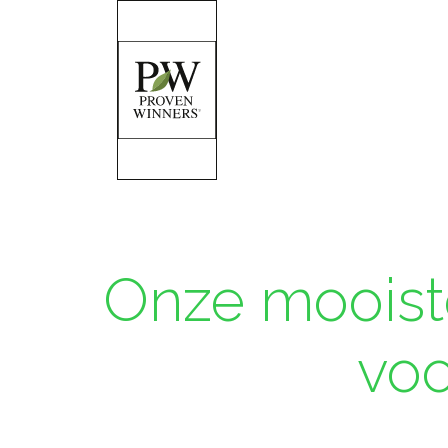
Onze mooiste
voo