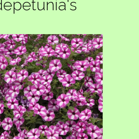
depetunia's