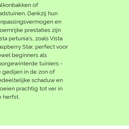
alkonbakken of
adstuinen. Dankzij hun
anpassingsvermogen en
oemrijke prestaties zijn
sta petunia's, zoals Vista
spberry Star, perfect voor
owel beginners als
orgewinterde tuiniers -
 gedijen in de zon of
edeeltelijke schaduw en
oeien prachtig tot ver in
 herfst.