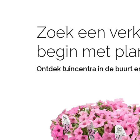
Zoek een verko
begin met pla
Ontdek tuincentra in de buurt en