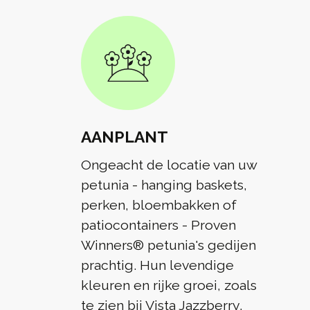
AANPLANT
Ongeacht de locatie van uw
petunia - hanging baskets,
perken, bloembakken of
patiocontainers - Proven
Winners® petunia's gedijen
prachtig. Hun levendige
kleuren en rijke groei, zoals
te zien bij Vista Jazzberry,