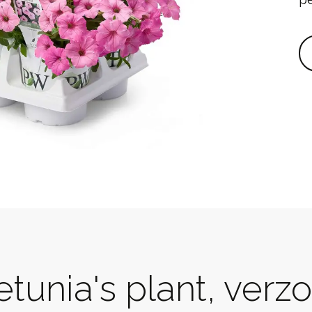
etunia's plant, ver