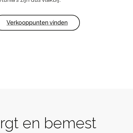
Verkooppunten vinden
zorgt en bemest