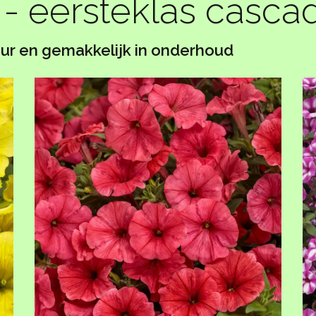
 - eersteklas casca
eur en gemakkelijk in onderhoud