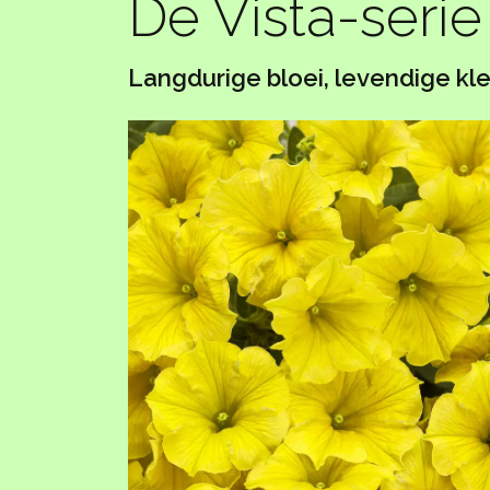
De Vista-serie
Langdurige bloei, levendige kl