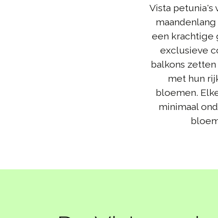
Vista petunia's
maandenlang 
een krachtige 
exclusieve c
balkons zette
met hun rij
bloemen. Elke 
minimaal ond
bloeme