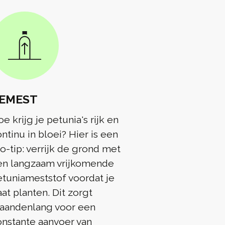
EMEST
e krijg je petunia's rijk en
ntinu in bloei? Hier is een
o-tip: verrijk de grond met
en langzaam vrijkomende
tuniameststof voordat je
at planten. Dit zorgt
aandenlang voor een
onstante aanvoer van