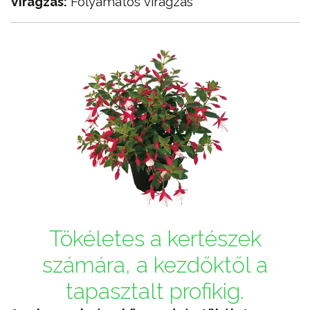
Virágzás:
Folyamatos virágzás
Tökéletes a kertészek
számára, a kezdőktől a
tapasztalt profikig.