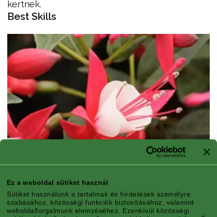
kertnek.
Best Skills
Ez a weboldal sütiket használ
Sütiket használunk a tartalmak és hirdetések személyre
szabásához, közösségi funkciók biztosításához, valamint
weboldalforgalmunk elemzéséhez. Ezenkívül közösségi