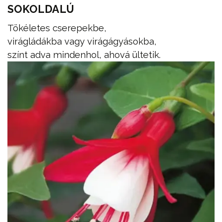
SOKOLDALÚ
Tökéletes cserepekbe,
virágládákba vagy virágágyásokba,
színt adva mindenhol, ahová ültetik.