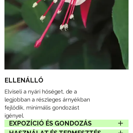
ELLENÁLLÓ
Elviseli a nyári hőséget, de a
legjobban a részleges árnyékban
fejlődik, minimális gondozást
igényel.
EXPOZÍCIÓ ÉS GONDOZÁS