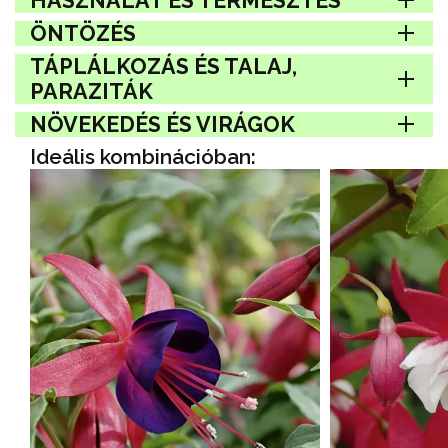
HASZNÁLAT ÉS TERMESZTÉS
ÖNTÖZÉS
TÁPLÁLKOZÁS ÉS TALAJ,
PARAZITÁK
NÖVEKEDÉS ÉS VIRÁGOK
Ideális kombinációban: