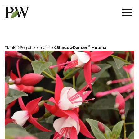
®
Planter
Søg efter en plante
ShadowDancer
Helena