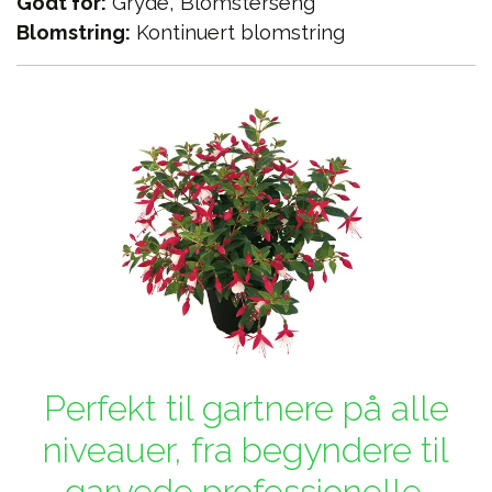
Godt for:
Gryde, Blomsterseng
Blomstring:
Kontinuert blomstring
Perfekt til gartnere på alle
niveauer, fra begyndere til
garvede professionelle.