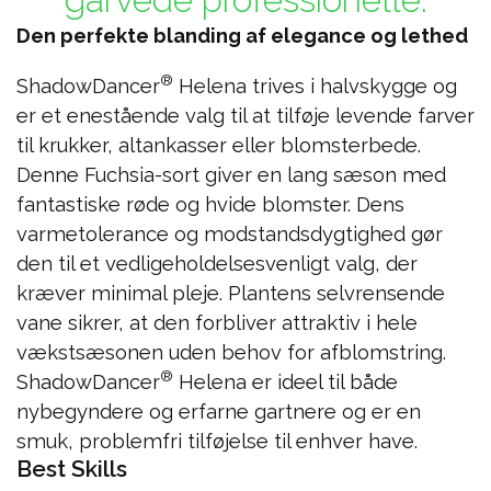
Den perfekte blanding af elegance og lethed
®
ShadowDancer
Helena trives i halvskygge og
er et enestående valg til at tilføje levende farver
til krukker, altankasser eller blomsterbede.
Denne Fuchsia-sort giver en lang sæson med
fantastiske røde og hvide blomster. Dens
varmetolerance og modstandsdygtighed gør
den til et vedligeholdelsesvenligt valg, der
kræver minimal pleje. Plantens selvrensende
vane sikrer, at den forbliver attraktiv i hele
vækstsæsonen uden behov for afblomstring.
®
ShadowDancer
Helena er ideel til både
nybegyndere og erfarne gartnere og er en
smuk, problemfri tilføjelse til enhver have.
Best Skills