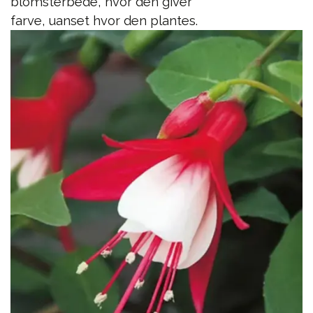
blomsterbede, hvor den giver
farve, uanset hvor den plantes.