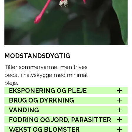
MODSTANDSDYGTIG
Tåler sommervarme, men trives
bedst i halvskygge med minimal
pleje.
EKSPONERING OG PLEJE
BRUG OG DYRKNING
VANDING
FODRING OG JORD, PARASITTER
VÆKST OG BLOMSTER