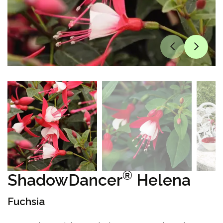
®
ShadowDancer
Helena
Fuchsia