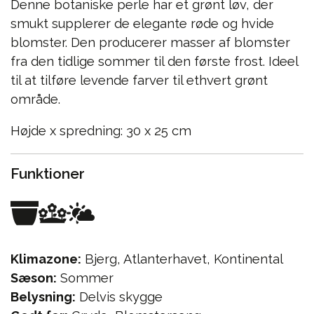
Denne botaniske perle har et grønt løv, der
smukt supplerer de elegante røde og hvide
blomster. Den producerer masser af blomster
fra den tidlige sommer til den første frost. Ideel
til at tilføre levende farver til ethvert grønt
område.
Højde x spredning: 30 x 25 cm
Funktioner
Klimazone:
Bjerg, Atlanterhavet, Kontinental
Sæson:
Sommer
Belysning:
Delvis skygge