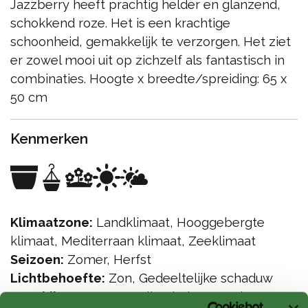
Jazzberry heeft prachtig helder en glanzend,
schokkend roze. Het is een krachtige
schoonheid, gemakkelijk te verzorgen. Het ziet
er zowel mooi uit op zichzelf als fantastisch in
combinaties. Hoogte x breedte/spreiding: 65 x
50 cm
Kenmerken
Klimaatzone:
Landklimaat, Hooggebergte
klimaat, Mediterraan klimaat, Zeeklimaat
Seizoen:
Zomer, Herfst
Lichtbehoefte:
Zon, Gedeeltelijke schaduw
Geschikt voor:
Pot, Balkonbak / mand,