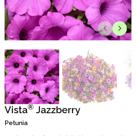
®
Vista
Jazzberry
Petunia