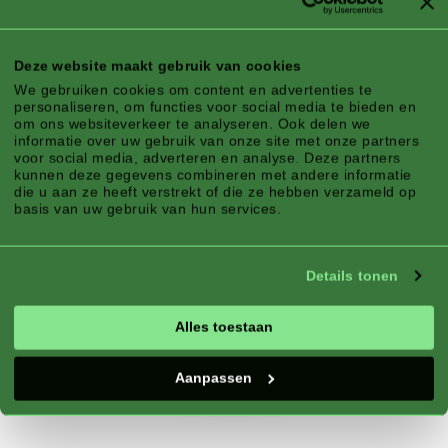
Bloembed, Plantenbak
Bloei:
Langbloeiend
Deze website maakt gebruik van cookies
We gebruiken cookies om content en advertenties te
personaliseren, om functies voor social media te bieden en
om ons websiteverkeer te analyseren. Ook delen we
informatie over uw gebruik van onze site met onze partners
voor social media, adverteren en analyse. Deze partners
kunnen deze gegevens combineren met andere informatie
die u aan ze heeft verstrekt of die ze hebben verzameld op
basis van uw gebruik van hun services.
Details tonen
Alles toestaan
Aanpassen