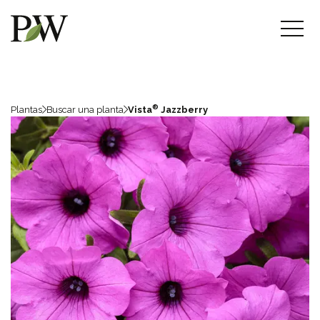
®
Plantas
Buscar una planta
Vista
Jazzberry