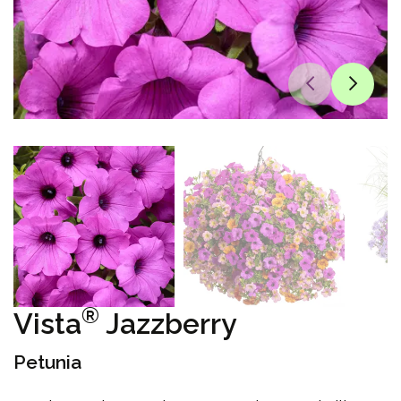
®
Vista
Jazzberry
Petunia