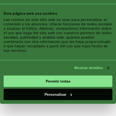
Floración:
Floración continua
Esta página web usa cookies
Las cookies de este sitio web se usan para personalizar el
contenido y los anuncios, ofrecer funciones de redes sociales
y analizar el tráfico. Además, compartimos información sobre
el uso que haga del sitio web con nuestros partners de redes
sociales, publicidad y análisis web, quienes pueden
combinarla con otra información que les haya proporcionado
o que hayan recopilado a partir del uso que haya hecho de
sus servicios.
Mostrar detalles
Permitir todas
Personalizar