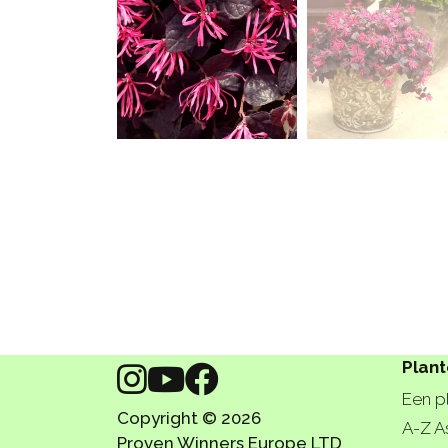
Plan
Een p
Copyright © 2026
A-Z A
Proven Winners Europe LTD