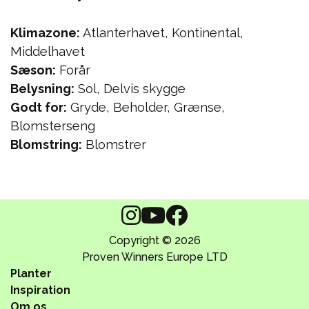
Klimazone:
Atlanterhavet, Kontinental,
Middelhavet
Sæson:
Forår
Belysning:
Sol, Delvis skygge
Godt for:
Gryde, Beholder, Grænse,
Blomsterseng
Blomstring:
Blomstrer
Copyright © 2026
Proven Winners Europe LTD
Planter
Inspiration
Om os