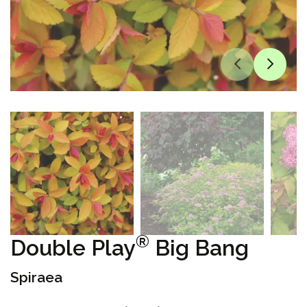
®
Double Play
Big Bang
Spiraea