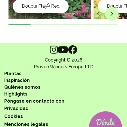
®
Double Play
Red
Double P
Copyright © 2026
Proven Winners Europe LTD
Plantas
Inspiración
Quiénes somos
Highlights
Póngase en contacto con
Privacidad
Cookies
Menciones legales