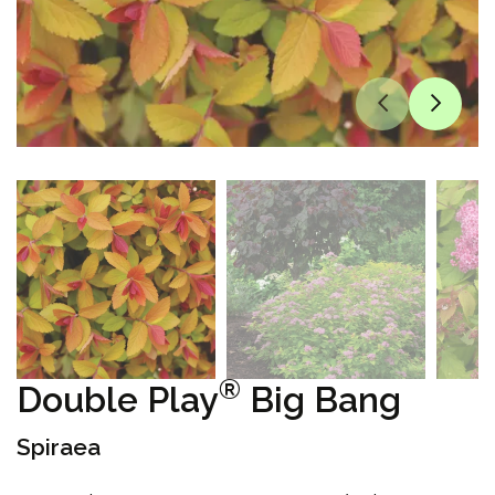
®
Double Play
Big Bang
Spiraea