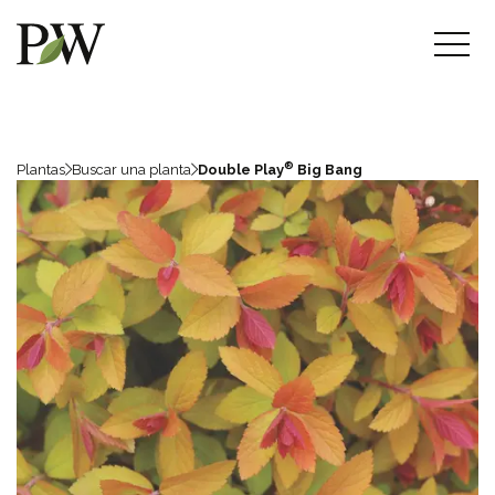
®
Plantas
Buscar una planta
Double Play
Big Bang