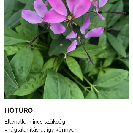
HŐTŰRŐ
Ellenálló, nincs szükség
virágtalanításra, így könnyen