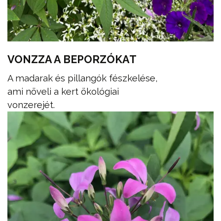
VONZZA A BEPORZÓKAT
A madarak és pillangók fészkelése,
ami növeli a kert ökológiai
vonzerejét.