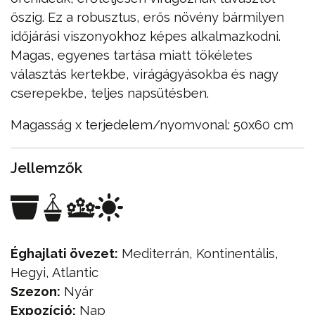
őszig. Ez a robusztus, erős növény bármilyen
időjárási viszonyokhoz képes alkalmazkodni.
Magas, egyenes tartása miatt tökéletes
választás kertekbe, virágágyásokba és nagy
cserepekbe, teljes napsütésben.
Magasság x terjedelem/nyomvonal: 50x60 cm
Jellemzők
Éghajlati övezet:
Mediterrán, Kontinentális,
Hegyi, Atlantic
Szezon:
Nyár
Expozíció:
Nap