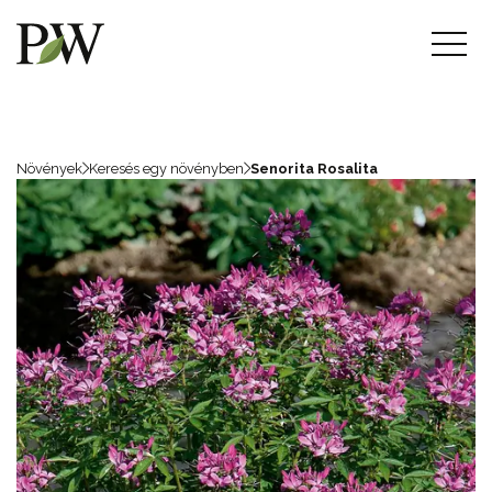
Növények
Keresés egy növényben
Senorita Rosalita