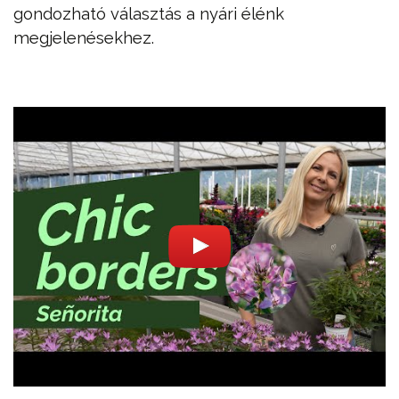
gondozható választás a nyári élénk
megjelenésekhez.