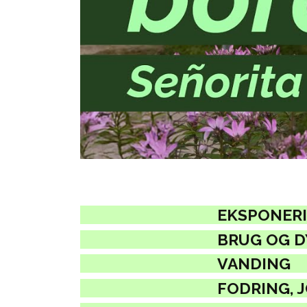
EKSPONERI
BRUG OG 
VANDING
FODRING, 