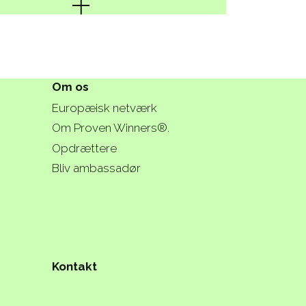
Om os
Europæisk netværk
Om Proven Winners®.
Opdrættere
Bliv ambassadør
Kontakt