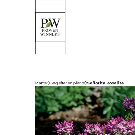
Planter
Søg efter en plante
Señorita Rosalita