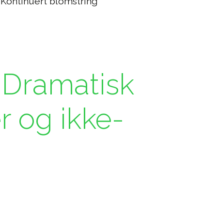
Kontinuert blomstring
 Dramatisk
r og ikke-