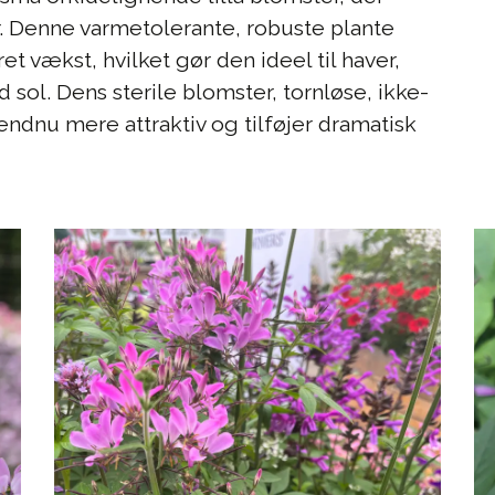
rår. Denne varmetolerante, robuste plante
pret vækst, hvilket gør den ideel til haver,
 sol. Dens sterile blomster, tornløse, ikke-
ndnu mere attraktiv og tilføjer dramatisk