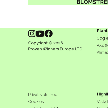
BLOMSTRE
Plant
Søg e
Copyright © 2026
A-Z s
Proven Winners Europe LTD
Klima
Highl
Privatlivets fred
Cookies
Vista