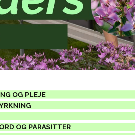
NG OG PLEJE
DYRKNING
JORD OG PARASITTER