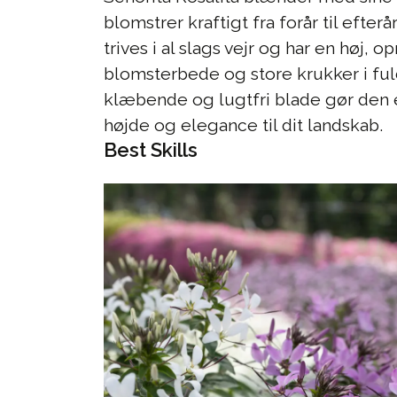
blomstrer kraftigt fra forår til efte
trives i al slags vejr og har en høj, o
blomsterbede og store krukker i fuld
klæbende og lugtfri blade gør den e
højde og elegance til dit landskab.
Best Skills