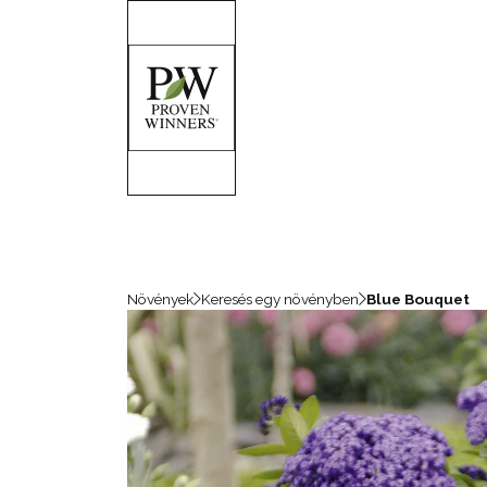
Növények
Keresés egy növényben
Blue Bouquet