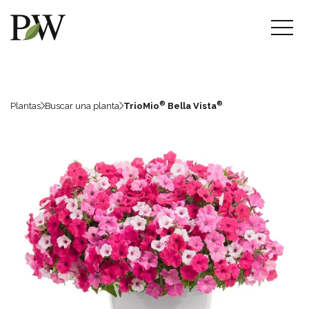
®
®
Plantas
Buscar una planta
TrioMio
Bella Vista