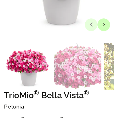
®
®
TrioMio
Bella Vista
Petunia