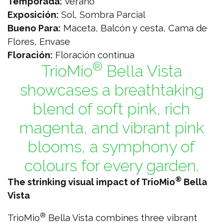
Temporada:
Verano
Exposición:
Sol, Sombra Parcial
Bueno Para:
Maceta, Balcón y cesta, Cama de
Flores, Envase
Floración:
Floración continua
®
TrioMio
Bella Vista
showcases a breathtaking
blend of soft pink, rich
magenta, and vibrant pink
blooms, a symphony of
colours for every garden.
®
The strinking visual impact of TrioMio
Bella
Vista
®
TrioMio
Bella Vista combines three vibrant