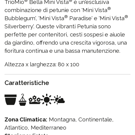
®
®
TrioMio
Bella Mini Vista
è un'esclusiva
®
combinazione di petunie con 'Mini Vista
®
®
Bubblegum', 'Mini Vista
Paradise' e 'Mini Vista
Silverberry'. Queste vibranti Petunia sono
perfette per contenitori, cesti sospesi e aiuole
da giardino, offrendo una crescita vigorosa, una
fioritura continua e una bassa manutenzione.
Altezza x larghezza: 80 x 100
Caratteristiche
Zona Climatica:
Montagna, Continentale,
Atlantico, Mediterraneo