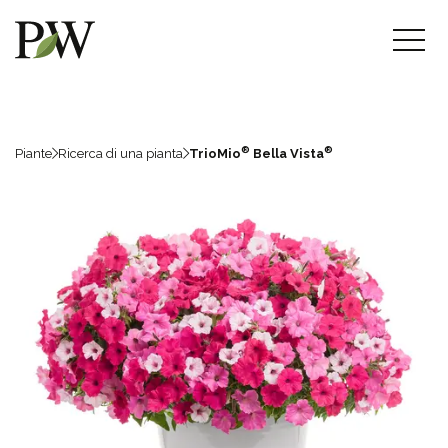
®
®
Piante
Ricerca di una pianta
TrioMio
Bella Vista