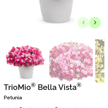
®
®
TrioMio
Bella Vista
Petunia