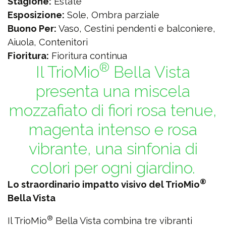
Stagione:
Estate
Esposizione:
Sole, Ombra parziale
Buono Per:
Vaso, Cestini pendenti e balconiere,
Aiuola, Contenitori
Fioritura:
Fioritura continua
®
Il TrioMio
Bella Vista
presenta una miscela
mozzafiato di fiori rosa tenue,
magenta intenso e rosa
vibrante, una sinfonia di
colori per ogni giardino.
®
Lo straordinario impatto visivo del TrioMio
Bella Vista
®
Il TrioMio
Bella Vista combina tre vibranti